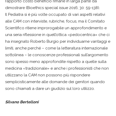
rapporto costo beneficio rimane in larga parte da
dimostrare (Bioethics special issue 2016; 30: 59-138).
Il Pediatra si è più volte occupato di vari aspetti relativi
alle CAM con interviste, rubriche, focus, ma il Comitato
Scientifico ritiene improrogabile un approfondimento e
una seria riflessione in quell’ottica «pedocentrica» che ci
ha insegnato Roberto Burgio per individuarne vantaggi e
limiti, anche perché – come la letteratura internazionale
sottolinea – le conoscenze professionali sull’argomento
sono spesso meno approfondite rispetto a quelle sulla
medicina «tradizionale» e anche i professionisti che non
utilizzano la CAM non possono più rispondere
semplicisticamente alle domande dei genitori quando
sono chiamati a dare un giudizio sul loro utilizzo.
Silvano Bertelloni