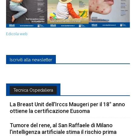
Edicola web
Iscriviti alla newsletter
Tecnica Ospedaliera
La Breast Unit dell’Irccs Maugeri per il 18° anno
ottiene la certificazione Eusoma
Tumore del rene, al San Raffaele di Milano
l’intelligenza artificiale stima il rischio prima