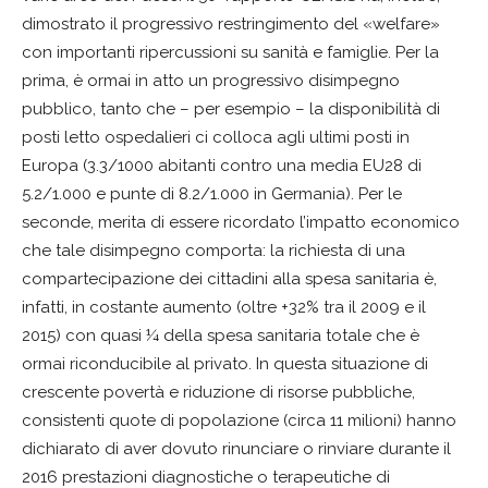
dimostrato il progressivo restringimento del «welfare»
con importanti ripercussioni su sanità e famiglie. Per la
prima, è ormai in atto un progressivo disimpegno
pubblico, tanto che – per esempio – la disponibilità di
posti letto ospedalieri ci colloca agli ultimi posti in
Europa (3.3/1000 abitanti contro una media EU28 di
5.2/1.000 e punte di 8.2/1.000 in Germania). Per le
seconde, merita di essere ricordato l’impatto economico
che tale disimpegno comporta: la richiesta di una
compartecipazione dei cittadini alla spesa sanitaria è,
infatti, in costante aumento (oltre +32% tra il 2009 e il
2015) con quasi ¼ della spesa sanitaria totale che è
ormai riconducibile al privato. In questa situazione di
crescente povertà e riduzione di risorse pubbliche,
consistenti quote di popolazione (circa 11 milioni) hanno
dichiarato di aver dovuto rinunciare o rinviare durante il
2016 prestazioni diagnostiche o terapeutiche di