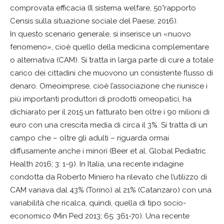
comprovata efficacia (Il sistema welfare, 50°rapporto
Censis sulla situazione sociale del Paese; 2016).
In questo scenario generale, si inserisce un «nuovo
fenomeno», cioè quello della medicina complementare
o alternativa (CAM). Si tratta in larga parte di cure a totale
carico dei cittadini che muovono un consistente flusso di
denaro. Omeoimprese, cioè l’associazione che riunisce i
più importanti produttori di prodotti omeopatici, ha
dichiarato per il 2015 un fatturato ben oltre i 90 milioni di
euro con una crescita media di circa il 3%. Si tratta di un
campo che – oltre gli adulti – riguarda ormai
diffusamente anche i minori (Beer et al. Global Pediatric
Health 2016; 3: 1-9). In Italia, una recente indagine
condotta da Roberto Miniero ha rilevato che l’utilizzo di
CAM variava dal 43% (Torino) al 21% (Catanzaro) con una
variabilità che ricalca, quindi, quella di tipo socio-
economico (Min Ped 2013; 65: 361-70). Una recente