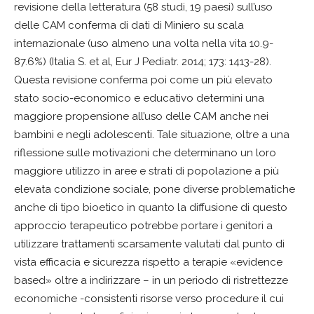
revisione della letteratura (58 studi, 19 paesi) sull’uso
delle CAM conferma di dati di Miniero su scala
internazionale (uso almeno una volta nella vita 10.9-
87.6%) (Italia S. et al, Eur J Pediatr. 2014; 173: 1413-28).
Questa revisione conferma poi come un più elevato
stato socio-economico e educativo determini una
maggiore propensione all’uso delle CAM anche nei
bambini e negli adolescenti. Tale situazione, oltre a una
riflessione sulle motivazioni che determinano un loro
maggiore utilizzo in aree e strati di popolazione a più
elevata condizione sociale, pone diverse problematiche
anche di tipo bioetico in quanto la diffusione di questo
approccio terapeutico potrebbe portare i genitori a
utilizzare trattamenti scarsamente valutati dal punto di
vista efficacia e sicurezza rispetto a terapie «evidence
based» oltre a indirizzare – in un periodo di ristrettezze
economiche -consistenti risorse verso procedure il cui