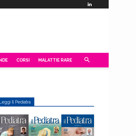
ENDE
CORSI
MALATTIE RARE
Leggi Il Pediatra