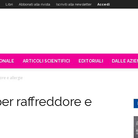
Libri
Abbonati alla rivista
Iscriviti alla newsletter
Accedi
IONALE
ARTICOLI SCIENTIFICI
EDITORIALI
DALLE AZI
re e allergie
er raffreddore e