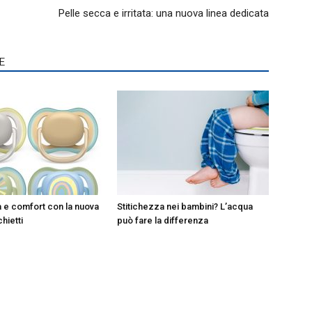
Pelle secca e irritata: una nuova linea dedicata
E
à e comfort con la nuova
Stitichezza nei bambini? L’acqua
chietti
può fare la differenza