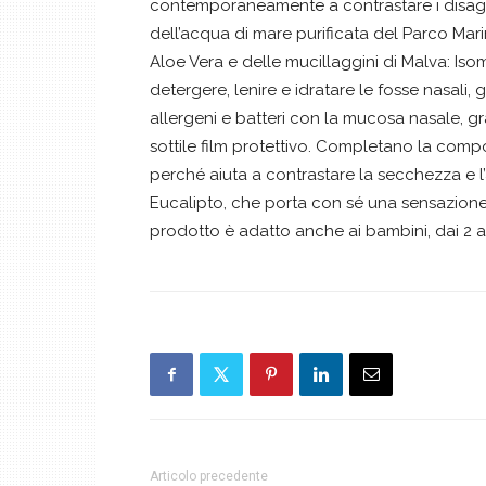
contemporaneamente a contrastare i disagi d
dell’acqua di mare purificata del Parco Mari
Aloe Vera e delle mucillaggini di Malva: Isom
detergere, lenire e idratare le fosse nasali, 
allergeni e batteri con la mucosa nasale, g
sottile film protettivo. Completano la comp
perché aiuta a contrastare la secchezza e l’
Eucalipto, che porta con sé una sensazione di
prodotto è adatto anche ai bambini, dai 2 an
Articolo precedente