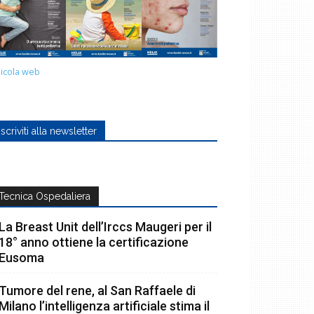
icola web
Iscriviti alla newsletter
Tecnica Ospedaliera
La Breast Unit dell’Irccs Maugeri per il
18° anno ottiene la certificazione
Eusoma
Tumore del rene, al San Raffaele di
Milano l’intelligenza artificiale stima il