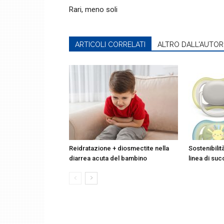
Rari, meno soli
ARTICOLI CORRELATI
ALTRO DALL'AUTOR
Reidratazione + diosmectite nella
Sostenibilit
diarrea acuta del bambino
linea di suc