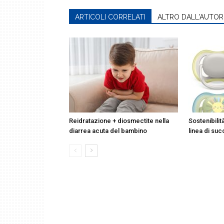
ARTICOLI CORRELATI
ALTRO DALL'AUTOR
Reidratazione + diosmectite nella
Sostenibilit
diarrea acuta del bambino
linea di suc