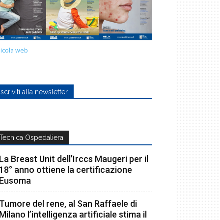
icola web
Iscriviti alla newsletter
Tecnica Ospedaliera
La Breast Unit dell’Irccs Maugeri per il
18° anno ottiene la certificazione
Eusoma
Tumore del rene, al San Raffaele di
Milano l’intelligenza artificiale stima il