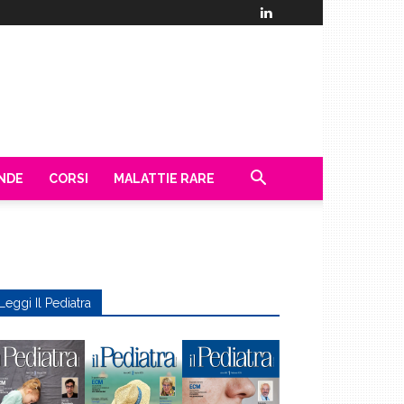
ENDE
CORSI
MALATTIE RARE
Leggi Il Pediatra