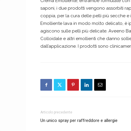
Crema Emolliente, entrambe formulate con l’a
saponi, i due prodotti vengono assorbiti rapi
coppia, per la cura delle pelli più secche e
Emolliente lava in modo molto delicato, è i
agiscono sulle pelli più delicate. Aveeno 
Colloidale e altri emollienti che danno soll
dall’applicazione. I prodotti sono clinicamen
Articolo precedente
Un unico spray per raffreddore e allergie