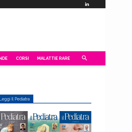
ENDE
CORSI
MALATTIE RARE
Leggi Il Pediatra