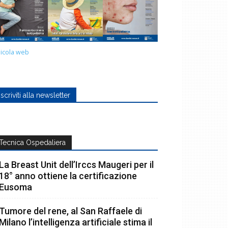
icola web
Iscriviti alla newsletter
Tecnica Ospedaliera
La Breast Unit dell’Irccs Maugeri per il
18° anno ottiene la certificazione
Eusoma
Tumore del rene, al San Raffaele di
Milano l’intelligenza artificiale stima il