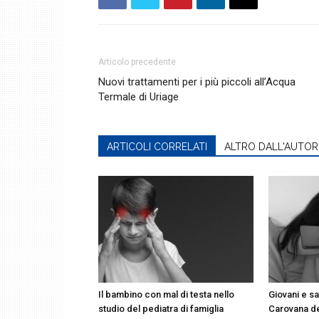
Articolo precedente
Nuovi trattamenti per i più piccoli all’Acqua
Termale di Uriage
ARTICOLI CORRELATI
ALTRO DALL'AUTOR
Il bambino con mal di testa nello
Giovani e sa
studio del pediatra di famiglia
Carovana d