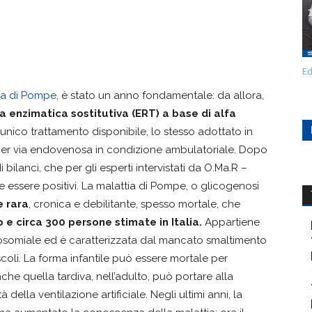
Ed
ia di Pompe
, è stato un anno fondamentale: da allora,
a enzimatica sostitutiva (ERT) a base di alfa
’unico trattamento disponibile, lo stesso adottato in
 per via endovenosa in condizione ambulatoriale. Dopo
bilanci, che per gli esperti intervistati da O.Ma.R –
essere positivi. La malattia di Pompe, o glicogenosi
 rara
, cronica e debilitante, spesso mortale, che
 e circa 300 persone stimate in Italia.
Appartiene
isosomiale ed è caratterizzata dal mancato smaltimento
coli. La forma infantile può essere mortale per
che quella tardiva, nell’adulto, può portare alla
ella ventilazione artificiale. Negli ultimi anni, la