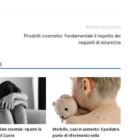
Articolo successivo
Prodotti cosmetici: fondamentale il rispetto dei
requisiti di sicurezza
E
lute mentale: riparte la
Morbillo, casi in aumento: il pediatra
el Cuore
punto di riferimento nella