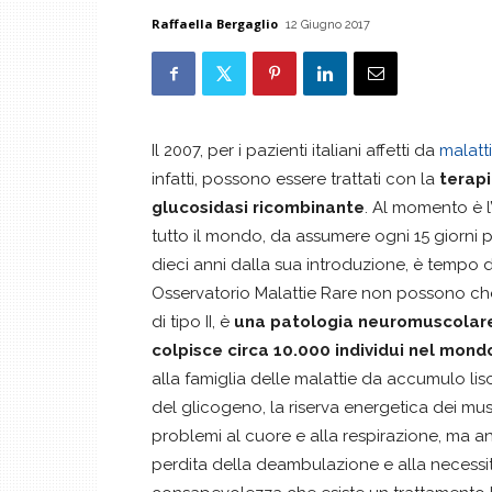
Raffaella Bergaglio
12 Giugno 2017
Il 2007, per i pazienti italiani affetti da
malatt
infatti, possono essere trattati con la
terapi
glucosidasi ricombinante
. Al momento è l
tutto il mondo, da assumere ogni 15 giorni
dieci anni dalla sua introduzione, è tempo di 
Osservatorio Malattie Rare non possono che 
di tipo II, è
una patologia neuromuscolare
colpisce circa 10.000 individui nel mondo
alla famiglia delle malattie da accumulo l
del glicogeno, la riserva energetica dei mus
problemi al cuore e alla respirazione, ma an
perdita della deambulazione e alla necessità d