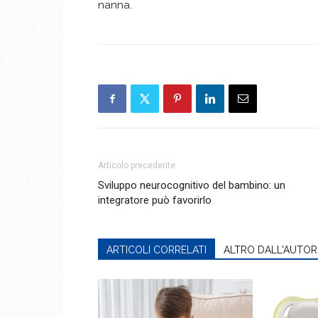
nanna.
Articolo precedente
Sviluppo neurocognitivo del bambino: un
integratore può favorirlo
ARTICOLI CORRELATI
ALTRO DALL'AUTOR