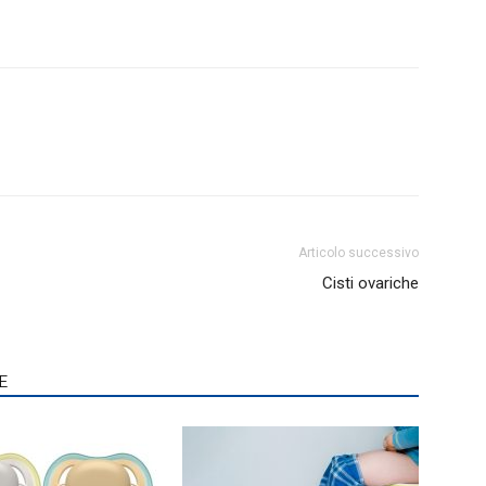
Articolo successivo
Cisti ovariche
E