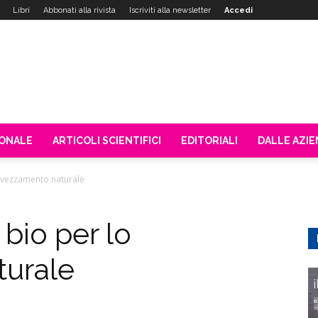
Libri
Abbonati alla rivista
Iscriviti alla newsletter
Accedi
IONALE
ARTICOLI SCIENTIFICI
EDITORIALI
DALLE AZI
 svezzamento naturale
bio per lo
turale