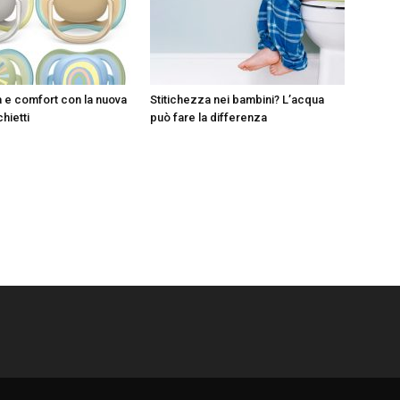
à e comfort con la nuova
Stitichezza nei bambini? L’acqua
chietti
può fare la differenza