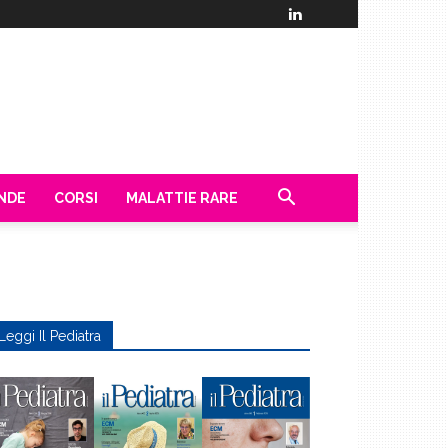
ENDE
CORSI
MALATTIE RARE
Leggi Il Pediatra