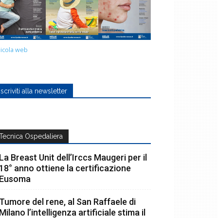
icola web
Iscriviti alla newsletter
Tecnica Ospedaliera
La Breast Unit dell’Irccs Maugeri per il
18° anno ottiene la certificazione
Eusoma
Tumore del rene, al San Raffaele di
Milano l’intelligenza artificiale stima il