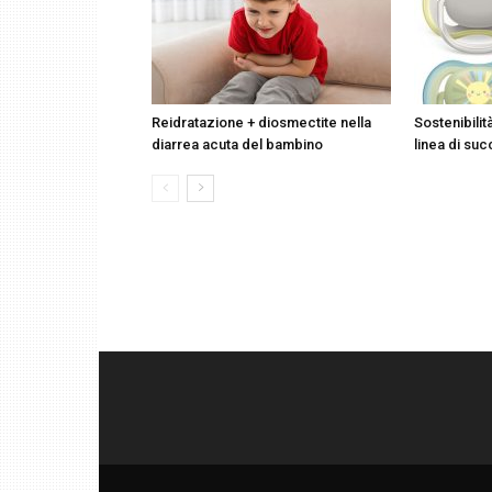
Reidratazione + diosmectite nella
Sostenibilit
diarrea acuta del bambino
linea di suc