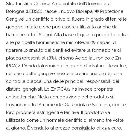
Strutturistica Chimica Ambientale dell’Università di
Bologna (LEBSC) nasce il nuovo Biorepair® Protezione
Gengive, un dentifricio privo di fluoro in grado di lenire le
gengive irritate e che può essere utilizzato anche dai
bambini sotto i 6 anni. Alla base di questo prodotto, oltre
alle particelle biomimetiche microRepair® capaci di
riparare lo smalto dei denti ed evitare la formazione di
placca (presenti al 18%), ci sono Acido Ialuronico e Zn
(PCA)2. L’Acido Ialuronico è in grado di idratare i tessuti e,
nel caso delle gengive, riesce a creare una protezione
contro la placca, una delle principali responsabili dei
disturbi gengivali. Lo Zn(PCA)2 ha invece proprietà
antibatteriche. Nella composizione del prodotto si
trovano inoltre Amamelide, Calendula e Spirulina, con le
loro proprietà astringenti e lenitive. Il prodotto va
utilizzato come un normale dentifricio, almeno tre volte
al giorno. È venduto al prezzo consigliato di 3,95 euro.