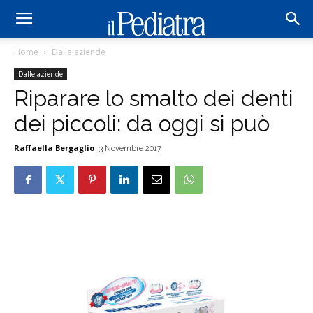
Home
Dalle aziende
Dalle aziende
Riparare lo smalto dei denti
dei piccoli: da oggi si può
Raffaella Bergaglio
3 Novembre 2017