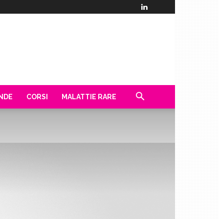
ENDE
CORSI
MALATTIE RARE