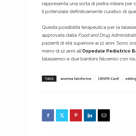
rappresenta una sorta di pietra miliare per
il potenziale definitivamente curativo di qu
Questa possibilità terapeutica per la talass
approvata dalla
Food and Drug Administrat
pazienti di età superiore ai 12 anni. Sono o
meno di 12 anni all’
Ospedale Pediatrico 
talassemici e due bambini falcemici con risul
TAGS
anemia falciforme
CRISPR-Cas9
editin