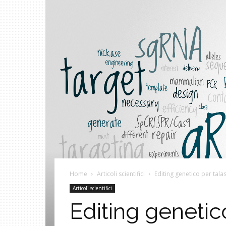
Home
Articoli scientifici
Editing genetico per tal
Articoli scientifici
Editing genetic