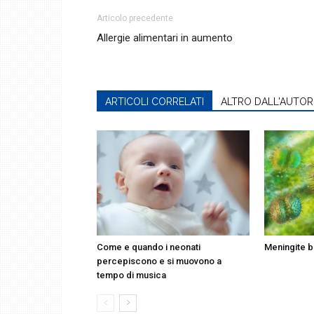
Articolo precedente
Allergie alimentari in aumento
ARTICOLI CORRELATI
ALTRO DALL'AUTOR
Come e quando i neonati
Meningite b
percepiscono e si muovono a
tempo di musica