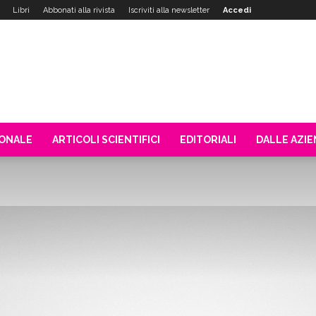
Libri
Abbonati alla rivista
Iscriviti alla newsletter
Accedi
IONALE
ARTICOLI SCIENTIFICI
EDITORIALI
DALLE AZI