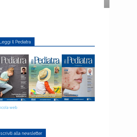
Leggi Il Pediatra
icola web
Iscriviti alla newsletter