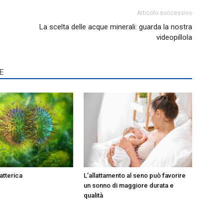
Articolo successivo
La scelta delle acque minerali: guarda la nostra
videopillola
E
atterica
L’allattamento al seno può favorire
un sonno di maggiore durata e
qualità