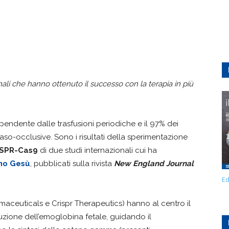
ionali che hanno ottenuto il successo con la terapia in più
ipendente dalle trasfusioni periodiche e il 97% dei
aso-occlusive. Sono i risultati della sperimentazione
SPR-Cas9
di due studi internazionali cui ha
no Gesù
, pubblicati sulla rivista
New England Journal
Ed
maceuticals e Crispr Therapeutics) hanno al centro il
uzione dell’emoglobina fetale, guidando il