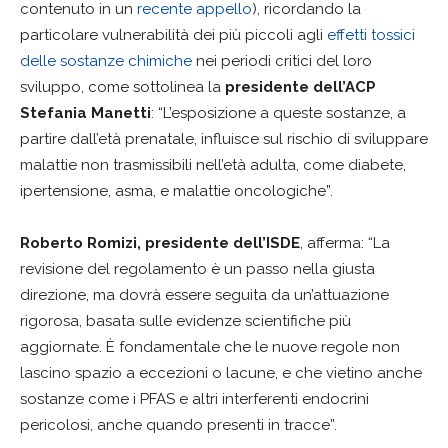
contenuto in un
recente appello
), ricordando la
particolare vulnerabilità dei più piccoli agli
effetti tossici
delle sostanze chimiche
nei periodi critici del loro
sviluppo, come sottolinea la
presidente dell’ACP
Stefania Manetti
: “L’esposizione a queste sostanze, a
partire dall’età prenatale, influisce sul rischio di sviluppare
malattie non trasmissibili nell’età adulta, come diabete,
ipertensione, asma, e malattie oncologiche”.
Roberto Romizi, presidente dell’ISDE
, afferma: “La
revisione del regolamento è un passo nella giusta
direzione, ma dovrà essere seguita da un’attuazione
rigorosa, basata sulle evidenze scientifiche più
aggiornate. È fondamentale che le nuove regole non
lascino spazio a eccezioni o lacune, e che vietino anche
sostanze come i PFAS e altri interferenti endocrini
pericolosi, anche quando presenti in tracce”.