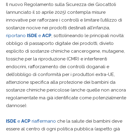
Il nuovo Regolamento sulla Sicurezza dei Giocattoli
(annunciato il 10 aprile 2025) contempla misure
innovative per rafforzare i controlli e limitare l’utilizzo di
sostanze nocive nei prodotti destinati all’infanzia,
riportano
ISDE
e
ACP
, sottolineando le principali novità:
obbligo di passaporto digitale dei prodotti, divieto
esplicito di sostanze chimiche cancerogene, mutagene,
tossiche per la riproduzione (CMR) e interferenti
endocrini, rafforzamento dei controlli doganali e
dell’obbligo di conformità per i produttori extra-UE,
attenzione specifica alla protezione dei bambini da
sostanze chimiche pericolose (anche quelle non ancora
regolamentate ma già identificate come potenzialmente
dannose).
ISDE
e
ACP
riaffermano
che la salute dei bambini deve
essere al centro di ogni politica pubblica (aspetto già