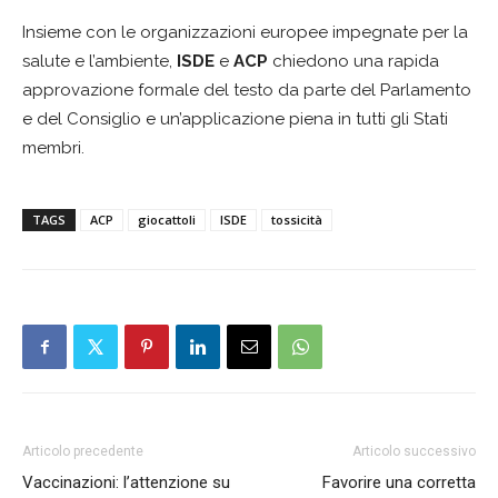
Insieme con le organizzazioni europee impegnate per la
salute e l’ambiente,
ISDE
e
ACP
chiedono una rapida
approvazione formale del testo da parte del Parlamento
e del Consiglio e un’applicazione piena in tutti gli Stati
membri.
TAGS
ACP
giocattoli
ISDE
tossicità
Articolo precedente
Articolo successivo
Vaccinazioni: l’attenzione su
Favorire una corretta