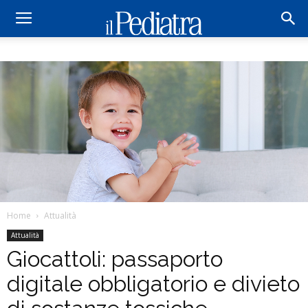
Home
Attualità
Attualità
Giocattoli: passaporto
digitale obbligatorio e divieto