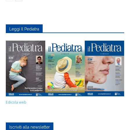
Leggi Il Pediatra
Edicola web
Iscriviti alla newsletter