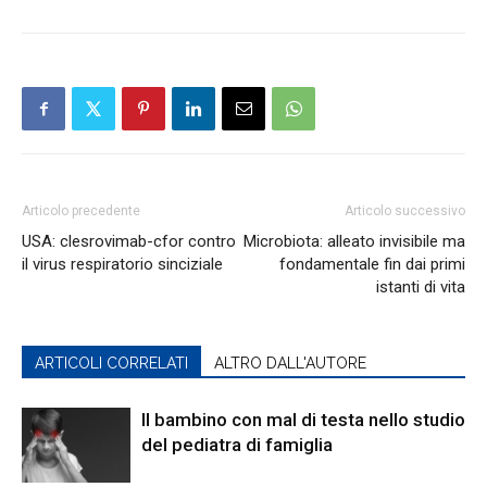
Articolo precedente
Articolo successivo
USA: clesrovimab-cfor contro
Microbiota: alleato invisibile ma
il virus respiratorio sinciziale
fondamentale fin dai primi
istanti di vita
ARTICOLI CORRELATI
ALTRO DALL'AUTORE
Il bambino con mal di testa nello studio
del pediatra di famiglia