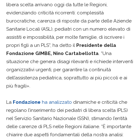
libera scelta arrivano oggi da tutte le Regioni,
evidenziando criticità ricorrenti: complessità
burocratiche, carenza di risposte da parte delle Aziende
Sanitarie Locali (ASL), pediatri con un numero elevato di
assistiti e impossibilità, per molte famiglie, di iscrivere i
propri figli a un PLS”, ha detto il
Presidente della
Fondazione GIMBE, Nino Cartabellotta
. “Una
situazione che genera disagi rilevanti e richiede interventi
organizzativi urgenti, per garantire la continuità
dell’assistenza pediatrica, soprattutto ai più piccoli e ai
più fragili».
La
Fondazione
ha analizzato
dinamiche e criticità che
regolano l’inserimento dei pediatri di libera scelta (PLS)
nel Servizio Sanitario Nazionale (SSN), stimando l’entità
delle carenze di PLS nelle Regioni italiane. “È importante
chiarire due aspetti fondamentali della nostra analisi: