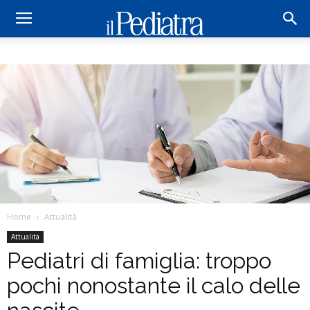
Home
Attualità
Attualità
Pediatri di famiglia: troppo
pochi nonostante il calo delle