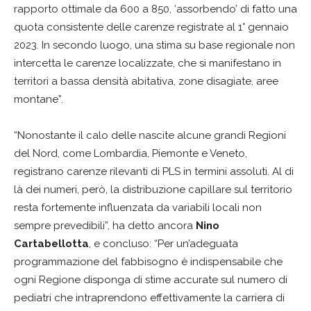
rapporto ottimale da 600 a 850, ‘assorbendo’ di fatto una
quota consistente delle carenze registrate al 1° gennaio
2023. In secondo luogo, una stima su base regionale non
intercetta le carenze localizzate, che si manifestano in
territori a bassa densità abitativa, zone disagiate, aree
montane”.
“Nonostante il calo delle nascite alcune grandi Regioni
del Nord, come Lombardia, Piemonte e Veneto,
registrano carenze rilevanti di PLS in termini assoluti. Al di
là dei numeri, però, la distribuzione capillare sul territorio
resta fortemente influenzata da variabili locali non
sempre prevedibili”, ha detto ancora
Nino
Cartabellotta
, e concluso: “Per un’adeguata
programmazione del fabbisogno è indispensabile che
ogni Regione disponga di stime accurate sul numero di
pediatri che intraprendono effettivamente la carriera di