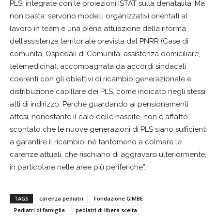
PLS, integrate con le proiezioni ISTAT sulla denatalità. Ma
non basta: servono modelli organizzativi orientati al
lavoro in team e una piena attuazione della riforma
dell’assistenza territoriale prevista dal PNRR (Case di
comunità, Ospedali di Comunità, assistenza domiciliare,
telemedicina), accompagnata da accordi sindacali
coerenti con gli obiettivi di ricambio generazionale e
distribuzione capillare dei PLS, come indicato negli stessi
atti di indirizzo. Perché guardando ai pensionamenti
attesi, nonostante il calo delle nascite, non è affatto
scontato che le nuove generazioni di PLS siano sufficienti
a garantire il ricambio, né tantomeno a colmare le
carenze attuali, che rischiano di aggravarsi ulteriormente,
in particolare nelle aree più periferiche”.
TAGS
carenza pediatri
Fondazione GIMBE
Pediatri di famiglia
pediatri di libera scelta