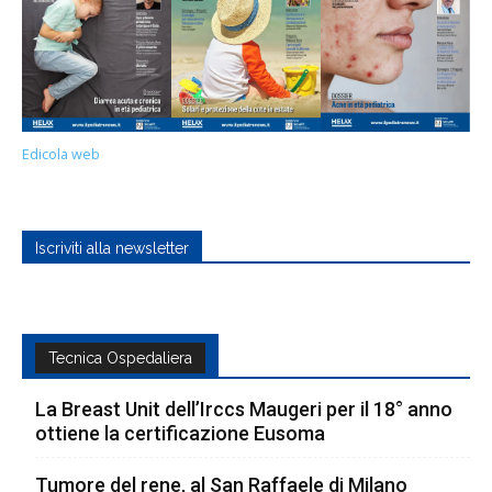
Edicola web
Iscriviti alla newsletter
Tecnica Ospedaliera
La Breast Unit dell’Irccs Maugeri per il 18° anno
ottiene la certificazione Eusoma
Tumore del rene, al San Raffaele di Milano