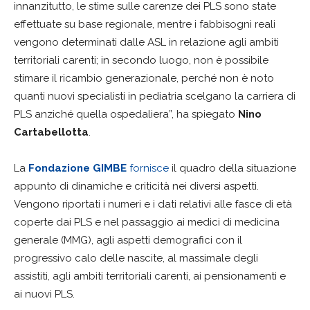
innanzitutto, le stime sulle carenze dei PLS sono state
effettuate su base regionale, mentre i fabbisogni reali
vengono determinati dalle ASL in relazione agli ambiti
territoriali carenti; in secondo luogo, non è possibile
stimare il ricambio generazionale, perché non è noto
quanti nuovi specialisti in pediatria scelgano la carriera di
PLS anziché quella ospedaliera”, ha spiegato
Nino
Cartabellotta
.
La
Fondazione GIMBE
fornisce
il quadro della situazione
appunto di dinamiche e criticità nei diversi aspetti.
Vengono riportati i numeri e i dati relativi alle fasce di età
coperte dai PLS e nel passaggio ai medici di medicina
generale (MMG), agli aspetti demografici con il
progressivo calo delle nascite, al massimale degli
assistiti, agli ambiti territoriali carenti, ai pensionamenti e
ai nuovi PLS.