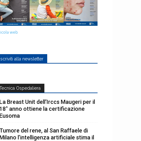
icola web
Iscriviti alla newsletter
Tecnica Ospedaliera
La Breast Unit dell’Irccs Maugeri per il
18° anno ottiene la certificazione
Eusoma
Tumore del rene, al San Raffaele di
Milano l’intelligenza artificiale stima il