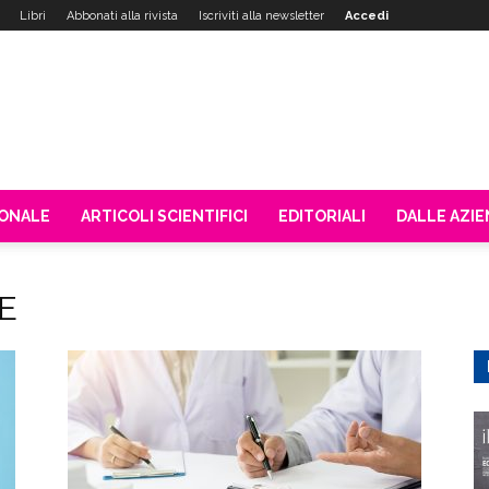
Libri
Abbonati alla rivista
Iscriviti alla newsletter
Accedi
IONALE
ARTICOLI SCIENTIFICI
EDITORIALI
DALLE AZI
BE