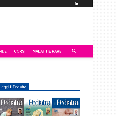
ENDE
CORSI
MALATTIE RARE
Leggi Il Pediatra