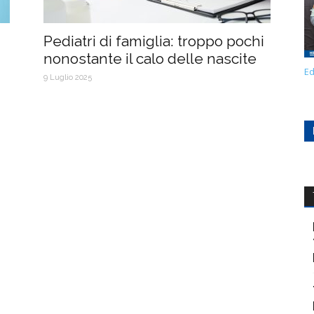
Pediatri di famiglia: troppo pochi
nonostante il calo delle nascite
Ed
9 Luglio 2025