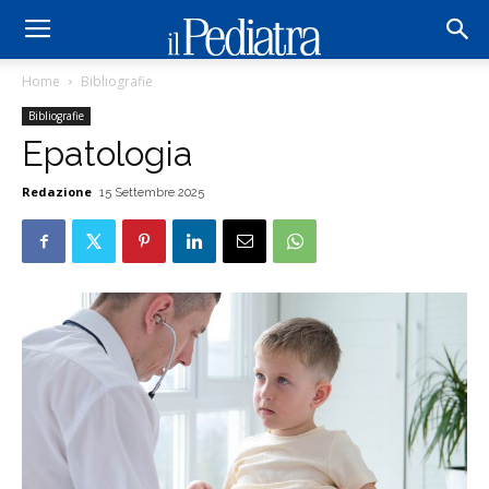
Home
Bibliografie
Bibliografie
Epatologia
Redazione
15 Settembre 2025