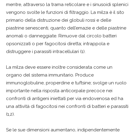
mentre, attraverso la trama reticolare e i sinusoidi splenici
vengono svolte le funzioni di filtraggio. La milza è il sito
primario della distruzione dei globuli rossi e delle
piastrine senescenti, quanto dell’emazie e delle piastrine
anomali o danneggiate. Rimuove dal circolo batteri
opsonizzati o per fagocitosi diretta; intrappola e
distruggere i parassiti intracellulari (1).
La milza deve essere inoltre considerata come un
organo del sistema immunitario. Produce
immunoglobuline, properdine e tuftsine; svolge un ruolo
importante nella risposta anticorpale precoce nei
confronti di antigeni iniettati per via endovenosa ed ha
una attività di fagocitosi nei confronti di batteri e parassiti
(1,2).
Se le sue dimensioni aumentano, indipendentemente