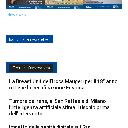
Edicola web
Iscriviti alla newsletter
Tecnica Ospedaliera
La Breast Unit dell’Irccs Maugeri per il 18° anno
ottiene la certificazione Eusoma
Tumore del rene, al San Raffaele di Milano
l’intelligenza artificiale stima il rischio prima
dell’intervento
Impatto della sanità digitale sul Ssn: