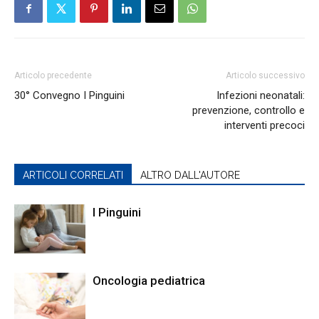
Articolo precedente
Articolo successivo
30° Convegno I Pinguini
Infezioni neonatali:
prevenzione, controllo e
interventi precoci
ARTICOLI CORRELATI
ALTRO DALL'AUTORE
I Pinguini
Oncologia pediatrica