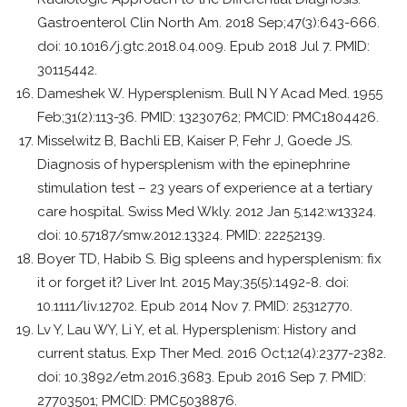
Gastroenterol Clin North Am. 2018 Sep;47(3):643-666.
doi: 10.1016/j.gtc.2018.04.009. Epub 2018 Jul 7. PMID:
30115442.
Dameshek W. Hypersplenism. Bull N Y Acad Med. 1955
Feb;31(2):113-36. PMID: 13230762; PMCID: PMC1804426.
Misselwitz B, Bachli EB, Kaiser P, Fehr J, Goede JS.
Diagnosis of hypersplenism with the epinephrine
stimulation test – 23 years of experience at a tertiary
care hospital. Swiss Med Wkly. 2012 Jan 5;142:w13324.
doi: 10.57187/smw.2012.13324. PMID: 22252139.
Boyer TD, Habib S. Big spleens and hypersplenism: fix
it or forget it? Liver Int. 2015 May;35(5):1492-8. doi:
10.1111/liv.12702. Epub 2014 Nov 7. PMID: 25312770.
Lv Y, Lau WY, Li Y, et al. Hypersplenism: History and
current status. Exp Ther Med. 2016 Oct;12(4):2377-2382.
doi: 10.3892/etm.2016.3683. Epub 2016 Sep 7. PMID:
27703501; PMCID: PMC5038876.