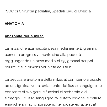
4
SOC di Chirurgia pediatria, Spedali Civili di Brescia
ANATOMIA
Anatomia della milza
La milza, che alla nascita pesa mediamente 11 grammi,
aumenta progressivamente sino alla pubertà,
raggiungendo un peso medio di 135 grammi per poi
ridurre le sue dimensioni in età adulta (1).
La peculiare anatomia della milza, al cui interno si assiste
ad un significativo rallentamento del flusso sanguigno, le
consente di svolgere le funzioni di serbatoio e di
filtraggio. Il flusso sanguigno rallentato espone le cellule
ematiche ai macrofagi splenici (emocateresi splenica)