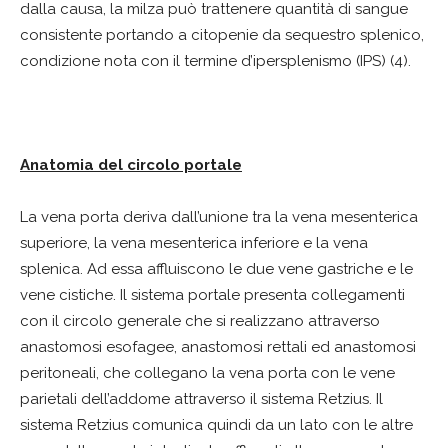
dalla causa, la milza può trattenere quantità di sangue
consistente portando a citopenie da sequestro splenico,
condizione nota con il termine d’ipersplenismo (IPS) (4).
Anatomia del circolo portale
La vena porta deriva dall’unione tra la vena mesenterica
superiore, la vena mesenterica inferiore e la vena
splenica. Ad essa affluiscono le due vene gastriche e le
vene cistiche. Il sistema portale presenta collegamenti
con il circolo generale che si realizzano attraverso
anastomosi esofagee, anastomosi rettali ed anastomosi
peritoneali, che collegano la vena porta con le vene
parietali dell’addome attraverso il sistema Retzius. Il
sistema Retzius comunica quindi da un lato con le altre