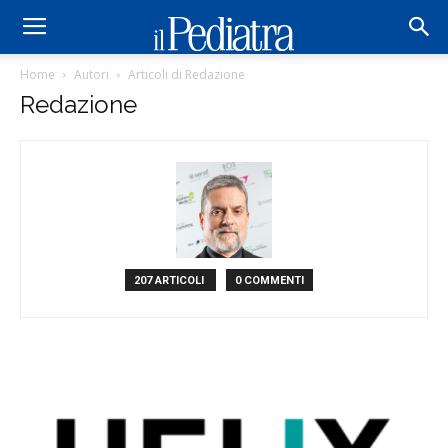
Home
Autori
Articoli di Redazione
Redazione
207 ARTICOLI
0 COMMENTI