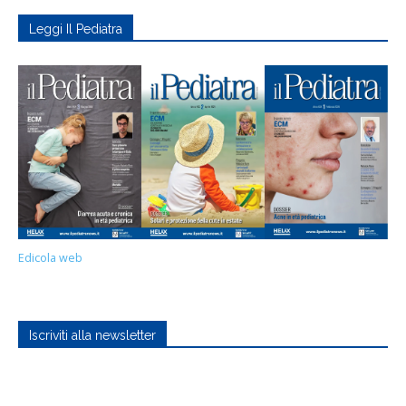
Leggi Il Pediatra
Edicola web
Iscriviti alla newsletter