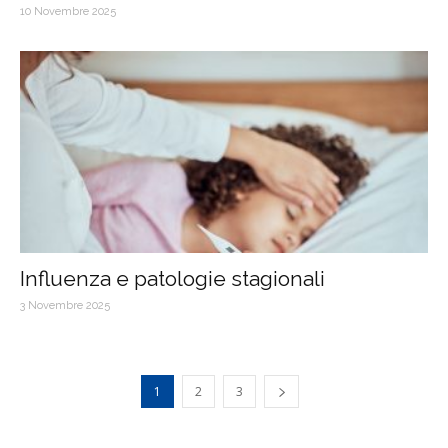
10 Novembre 2025
Influenza e patologie stagionali
3 Novembre 2025
1
2
3