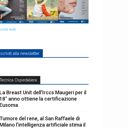
icola web
Iscriviti alla newsletter
Tecnica Ospedaliera
La Breast Unit dell’Irccs Maugeri per il
18° anno ottiene la certificazione
Eusoma
Tumore del rene, al San Raffaele di
Milano l’intelligenza artificiale stima il