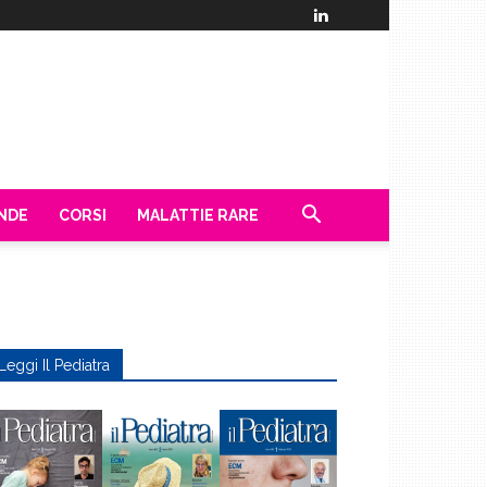
ENDE
CORSI
MALATTIE RARE
Leggi Il Pediatra