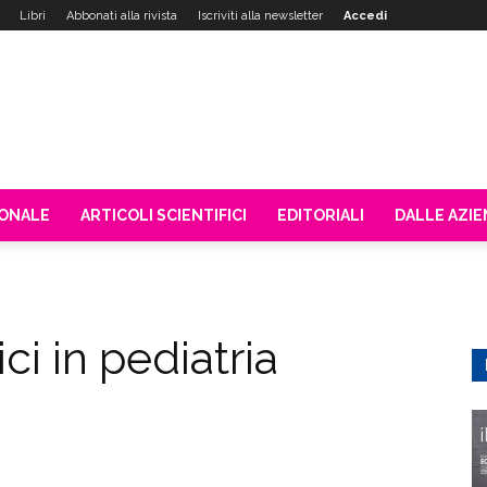
Libri
Abbonati alla rivista
Iscriviti alla newsletter
Accedi
IONALE
ARTICOLI SCIENTIFICI
EDITORIALI
DALLE AZI
ci in pediatria