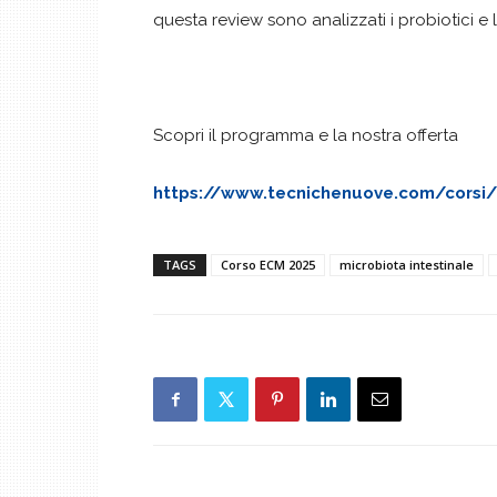
questa review sono analizzati i probiotici e l
Scopri il programma e la nostra offerta
https://www.tecnichenuove.com/corsi/la
TAGS
Corso ECM 2025
microbiota intestinale