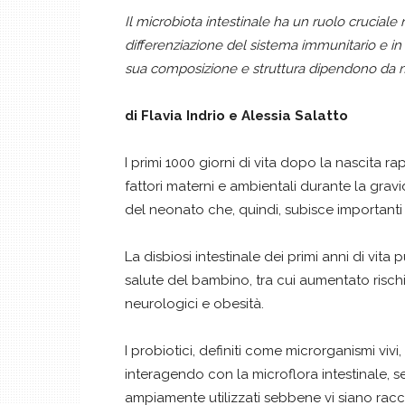
Il microbiota intestinale ha un ruolo cruciale 
differenziazione del sistema immunitario e in
sua composizione e struttura dipendono da molt
di Flavia Indrio e Alessia Salatto
I primi 1000 giorni di vita dopo la nascita rap
fattori materni e ambientali durante la gravi
del neonato che, quindi, subisce important
La disbiosi intestinale dei primi anni di vi
salute del bambino, tra cui aumentato rischio
neurologici e obesità.
I probiotici, definiti come microrganismi vivi
interagendo con la microflora intestinale, 
ampiamente utilizzati sebbene vi siano racc