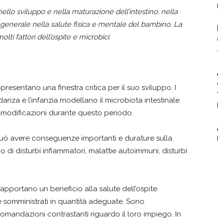
nello sviluppo e nella maturazione dell’intestino, nella
 generale nella salute fisica e mentale del bambino. La
i fattori dell’ospite e microbici.
presentano una finestra critica per il suo sviluppo. I ​​
danza e l’infanzia modellano il microbiota intestinale
i modificazioni durante questo periodo.
ta può avere conseguenze importanti e durature sulla
 di disturbi infiammatori, malattie autoimmuni, disturbi
, apportano un beneficio alla salute dell’ospite
se somministrati in quantità adeguate. Sono
omandazioni contrastanti riguardo il loro impiego. In