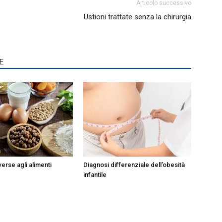
Articolo successivo
Ustioni trattate senza la chirurgia
E
erse agli alimenti
Diagnosi differenziale dell’obesità
infantile