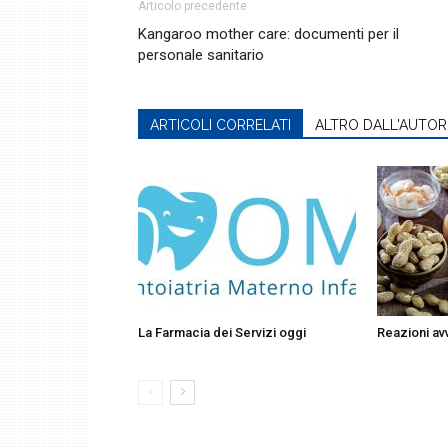
Articolo precedente
Kangaroo mother care: documenti per il
personale sanitario
ARTICOLI CORRELATI
ALTRO DALL'AUTOR
La Farmacia dei Servizi oggi
Reazioni avv