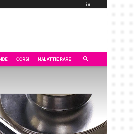
ENDE
CORSI
MALATTIE RARE