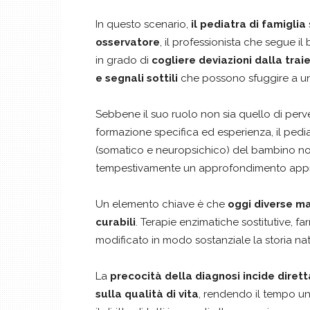
In questo scenario,
il pediatra di famiglia
osservatore
, il professionista che segue i
in grado di
cogliere deviazioni dalla traie
e segnali sottili
che possono sfuggire a una
Sebbene il suo ruolo non sia quello di perven
formazione specifica ed esperienza, il pedi
(somatico e neuropsichico) del bambino non
tempestivamente un approfondimento appr
Un elemento chiave è che
oggi diverse ma
curabili
. Terapie enzimatiche sostitutive, f
modificato in modo sostanziale la storia nat
La
precocità della diagnosi incide diret
sulla qualità di vita
, rendendo il tempo un