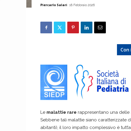
Piercarlo Salari
18 Febbraio 2026
Con i
Le
malattie rare
rappresentano una delle 
Sebbene tali malattie siano caratterizzate d
abitanti), il loro impatto complessivo è tutt’