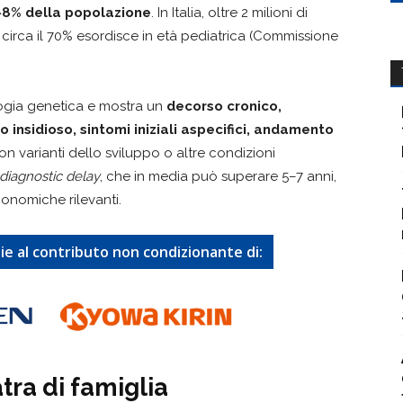
–8% della popolazione
. In Italia, oltre 2 milioni di
circa il 70% esordisce in età pediatrica (Commissione
ogia genetica e mostra un
decorso cronico,
 insidioso, sintomi iniziali aspecifici, andamento
n varianti dello sviluppo o altre condizioni
diagnostic delay
, che in media può superare 5–7 anni,
conomiche rilevanti.
ie al contributo non condizionante di:
atra di famiglia