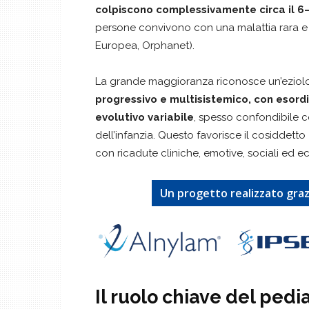
colpiscono complessivamente circa il 6
persone convivono con una malattia rara e 
Europea, Orphanet).
La grande maggioranza riconosce un’eziol
progressivo e multisistemico, con esordio
evolutivo variabile
, spesso confondibile co
dell’infanzia. Questo favorisce il cosiddetto
con ricadute cliniche, emotive, sociali ed e
Un progetto realizzato graz
Il ruolo chiave del pedi