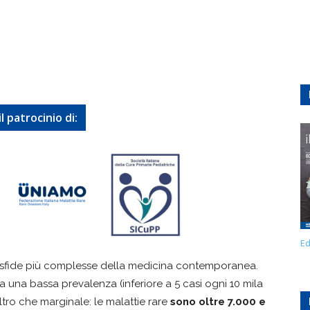
l patrocinio di:
Ed
sfide più complesse della medicina contemporanea.
a una bassa prevalenza (inferiore a 5 casi ogni 10 mila
altro che marginale: le malattie rare
sono oltre 7.000 e