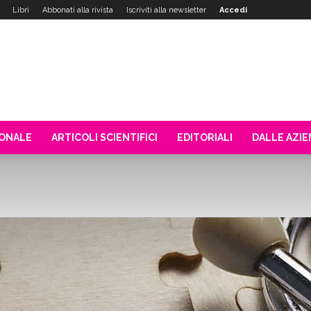
Libri
Abbonati alla rivista
Iscriviti alla newsletter
Accedi
IONALE
ARTICOLI SCIENTIFICI
EDITORIALI
DALLE AZI