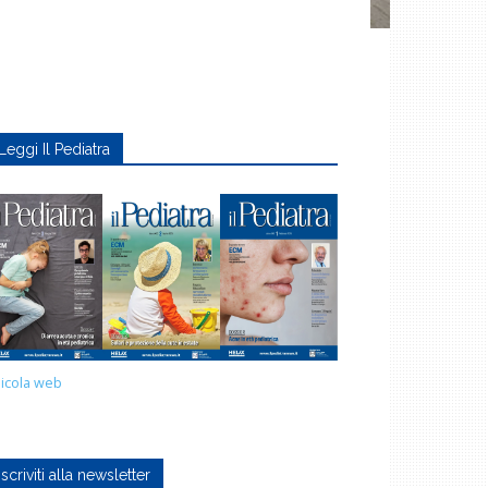
Leggi Il Pediatra
icola web
Iscriviti alla newsletter