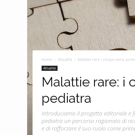
Home
Attualità
Malattie rare: i cinque sensi, pr
Attualità
Malattie rare: 
pediatra
Introduciamo il progetto editoriale e fo
pediatra un percorso ragionato di ric
e di rafforzare il suo ruolo come prim