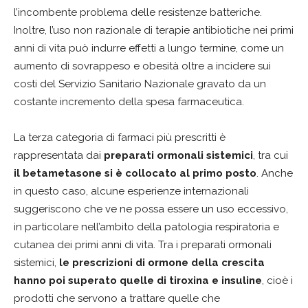
l’incombente problema delle resistenze batteriche.
Inoltre, l’uso non razionale di terapie antibiotiche nei primi
anni di vita può indurre effetti a lungo termine, come un
aumento di sovrappeso e obesità oltre a incidere sui
costi del Servizio Sanitario Nazionale gravato da un
costante incremento della spesa farmaceutica.
La terza categoria di farmaci più prescritti è
rappresentata dai
preparati ormonali sistemici
, tra cui
il betametasone si è collocato al primo posto
. Anche
in questo caso, alcune esperienze internazionali
suggeriscono che ve ne possa essere un uso eccessivo,
in particolare nell’ambito della patologia respiratoria e
cutanea dei primi anni di vita. Tra i preparati ormonali
sistemici,
le prescrizioni di ormone della crescita
hanno poi superato quelle di tiroxina e insuline
, cioè i
prodotti che servono a trattare quelle che