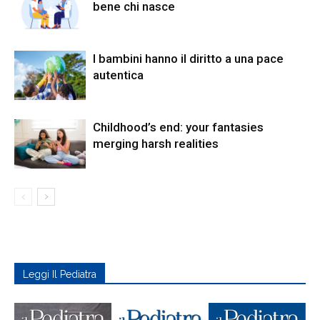
bene chi nasce
I bambini hanno il diritto a una pace
autentica
Childhood’s end: your fantasies
merging harsh realities
Leggi Il Pediatra