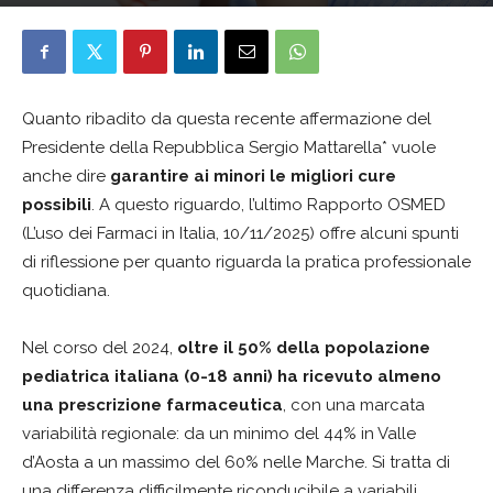
silvanobertelloni
8 Aprile 2026
Quanto ribadito da questa recente affermazione del
Presidente della Repubblica Sergio Mattarella* vuole
anche dire
garantire ai minori le migliori cure
possibili
. A questo riguardo, l’ultimo Rapporto OSMED
(L’uso dei Farmaci in Italia, 10/11/2025) offre alcuni spunti
di riflessione per quanto riguarda la pratica professionale
quotidiana.
Nel corso del 2024,
oltre il 50% della popolazione
pediatrica italiana (0-18 anni) ha ricevuto almeno
una prescrizione farmaceutica
, con una marcata
variabilità regionale: da un minimo del 44% in Valle
d’Aosta a un massimo del 60% nelle Marche. Si tratta di
una differenza difficilmente riconducibile a variabili