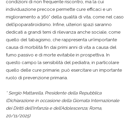
condizioni di non frequente riscontro, ma la cui
individuazione precoce permette cure efficaci e un
miglioramento a 360° della qualità di vita, come nel caso
dell’ipoparatiroidismo. Infine, ulteriori spazi saranno
dedicati a grandi temi di rilevanza anche sociale, come
quello del tabagismo, che rappresenta un’importante
causa di morbilità fin dai primi anni di vita a causa del
fumo passivo e di morte evitabile in prospettiva. In
questo campo la sensibilità del pediatra, in particolare
quello delle cure primarie, può esercitare un importante
ruolo di prevenzione primaria.
* Sergio Mattarella, Presidente della Repubblica
(Dichiarazione in occasione della Giornata Internazionale
dei Diritti dell’Infanzia e dell’Adolescenza; Roma,
20/11/2025)