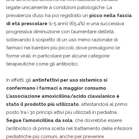
legate unicamente a condizioni patologiche. La
prevalenza d’uso ha poi registrato un
picco nella fascia
di età prescolare
(1-5 anni) (65,4%) e una successiva
progressiva diminuzione con l’aumentare dell’età,
sollevando il sospetto di un uso meno razionale di
farmaci nei bambini più piccoli, dove prevalgono le
forme virali, in particolare per alcune categorie
terapeutiche come gli antibiotici.
In effetti, gli
antinfettivi per uso sistemico si
confermano i farmaci a maggior consumo
.
L’associazione amoxicillina/acido clavulanico è
stato il prodotto più utilizzato
, attestandosi al primo
posto tra i 30 principi attivi più utilizzati in pediatria.
Segue l’amoxicillina da sola
, che dovrebbe essere
l’antibiotico di prima scelta nel trattamento delle infezioni
pediatriche più comuni, anche per prevenire