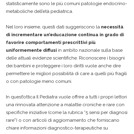
statisticamente sono le più comuni patologie endocrino-
metaboliche dell’età pediatrica.
Nel loro insieme, questi dati suggeriscono la
necessità
di incrementare un’educazione continua in grado di
favorire comportamenti prescrittivi più
uniformemente diffusi
in ambito nazionale sulla base
delle attuali evidenze scientifiche. Riconoscere i bisogni
dei bambini e proteggere i loro diritti vuole anche dire
permettere le migliori possibilità di care a quelli più fragili
o con patologie meno comuni.
In quest’ottica Il Pediatra vuole offrire a tutti i propri lettori
una rinnovata attenzione a malattie croniche e rare con
specifiche iniziative (come la rubrica “5 sensi per diagnosi
rare”) o con articoli di aggiornamento che forniscano
chiare informazioni diagnostico-terapeutiche su