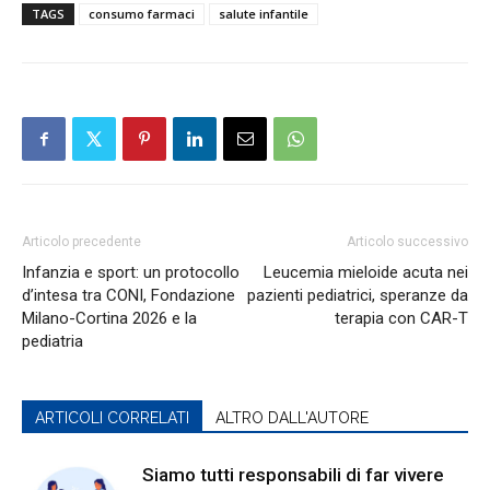
TAGS
consumo farmaci
salute infantile
Articolo precedente
Articolo successivo
Infanzia e sport: un protocollo
Leucemia mieloide acuta nei
d’intesa tra CONI, Fondazione
pazienti pediatrici, speranze da
Milano-Cortina 2026 e la
terapia con CAR-T
pediatria
ARTICOLI CORRELATI
ALTRO DALL'AUTORE
Siamo tutti responsabili di far vivere