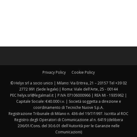
Privacy Policy
Cookie Policy
© Helyx srl a socio unico | Milano: Via Eritrea, 21 – 20157 Tel +39 02
2772 991 (Sede legale) | Roma: Viale dell'Arte, 25 - 00144
PEC helyx.srl@legalmail.it | P.IVA 07106000966 | REA MI - 1935962 |
Capitale Sociale: €40.000 i.v. | Società soggetta a direzione e
coordinamento di Tecniche Nuove S.p.A.
Registrazione Tribunale di Milano n. 436 del 19/7/1997. Iscritta al ROC
Registro degli Operatori di Comunicazione al n. 6419 (delibera
236/01/Cons. del 30.6.01 dell'Autorità per le Garanzie nelle
Comunicazioni)