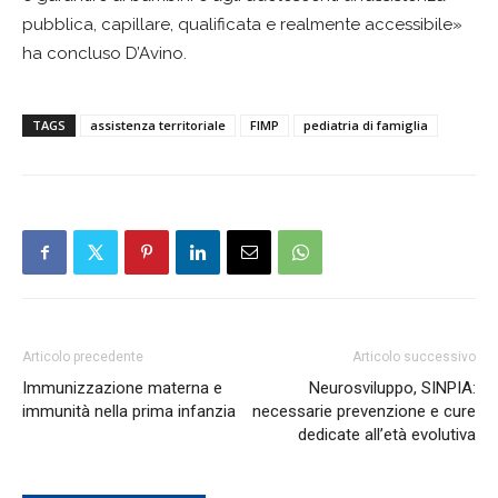
pubblica, capillare, qualificata e realmente accessibile»
ha concluso D’Avino.
TAGS
assistenza territoriale
FIMP
pediatria di famiglia
Articolo precedente
Articolo successivo
Immunizzazione materna e
Neurosviluppo, SINPIA:
immunità nella prima infanzia
necessarie prevenzione e cure
dedicate all’età evolutiva