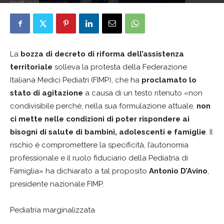
Staff
11 Maggio 2026
La
bozza di decreto di riforma dell’assistenza
territoriale
solleva la protesta della Federazione
Italiana Medici Pediatri (FIMP), che ha
proclamato lo
stato di agitazione
a causa di un testo ritenuto «non
condivisibile perché, nella sua formulazione attuale,
non
ci mette nelle condizioni di poter rispondere ai
bisogni di salute di bambini, adolescenti e famiglie
. Il
rischio è compromettere la specificità, l’autonomia
professionale e il ruolo fiduciario della Pediatria di
Famiglia» ha dichiarato a tal proposito
Antonio D’Avino
,
presidente nazionale FIMP.
Pediatria marginalizzata