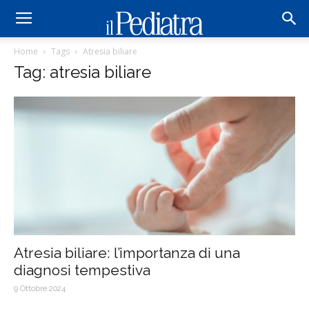
Home
Tags
Atresia biliare
Tag: atresia biliare
Atresia biliare: l’importanza di una
diagnosi tempestiva
9 Ottobre 2024