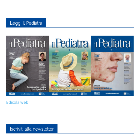
Leggi Il Pediatra
Edicola web
Iscriviti alla newsletter