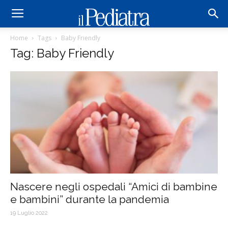
Home
Tags
Baby Friendly
Tag: Baby Friendly
Nascere negli ospedali “Amici di bambine
e bambini” durante la pandemia
19 Luglio 2022