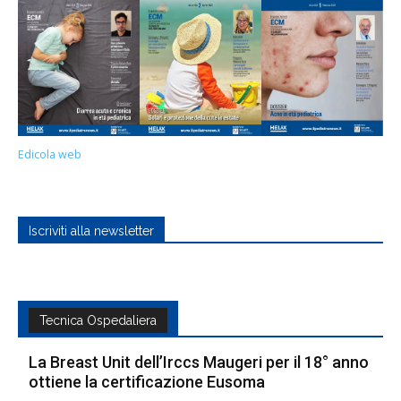
Edicola web
Iscriviti alla newsletter
Tecnica Ospedaliera
La Breast Unit dell’Irccs Maugeri per il 18° anno
ottiene la certificazione Eusoma