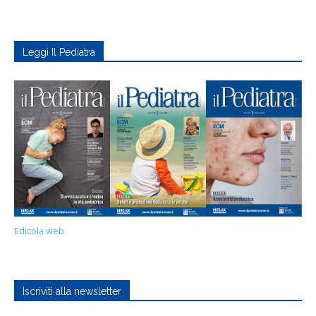
Leggi Il Pediatra
Edicola web
Iscriviti alla newsletter