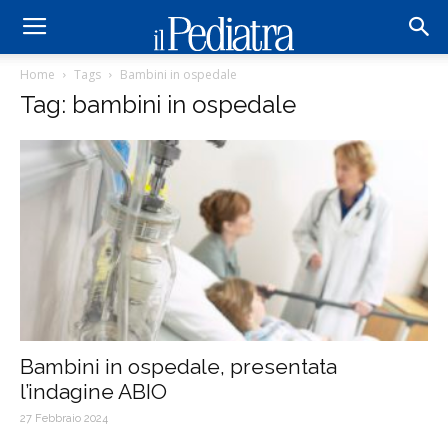
Home
Tags
Bambini in ospedale
Tag: bambini in ospedale
Bambini in ospedale, presentata
l’indagine ABIO
27 Febbraio 2024