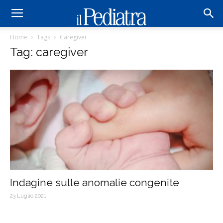
Home
Tags
Caregiver
Tag: caregiver
Indagine sulle anomalie congenite
23 Luglio 2021