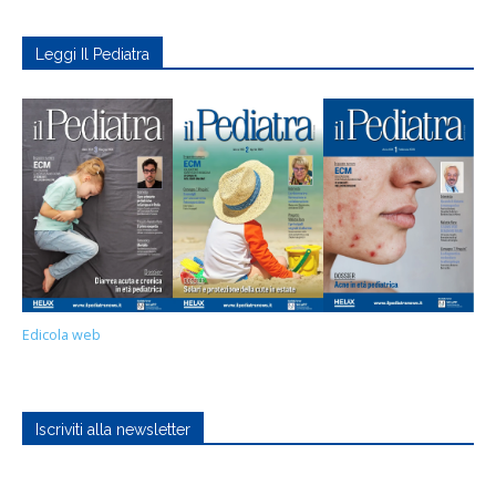
Leggi Il Pediatra
Edicola web
Iscriviti alla newsletter