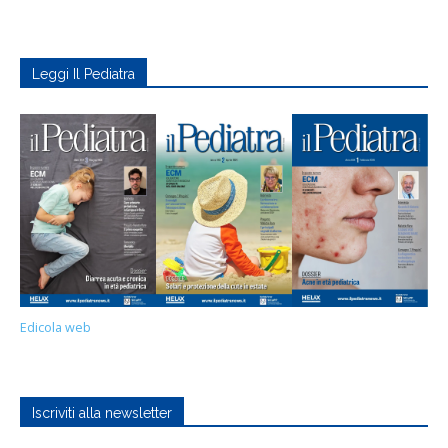
Leggi Il Pediatra
Edicola web
Iscriviti alla newsletter