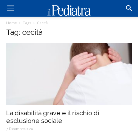
Home
Tags
Cecità
Tag: cecità
La disabilità grave e il rischio di
esclusione sociale
7 Dicembre 2020