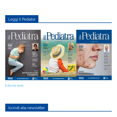
Leggi Il Pediatra
Edicola web
Iscriviti alla newsletter