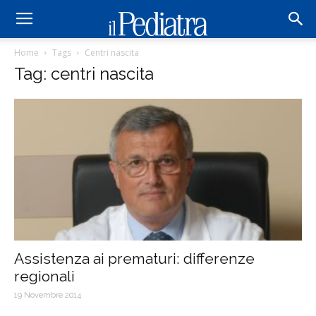
Home
Tags
Centri nascita
Tag: centri nascita
Assistenza ai prematuri: differenze
regionali
19 Novembre 2014