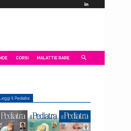
ENDE
CORSI
MALATTIE RARE
Leggi Il Pediatra