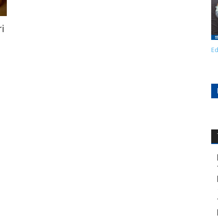
ri
Ed