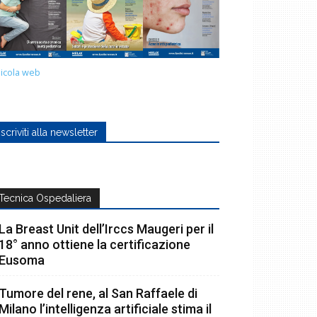
icola web
Iscriviti alla newsletter
Tecnica Ospedaliera
La Breast Unit dell’Irccs Maugeri per il
18° anno ottiene la certificazione
Eusoma
Tumore del rene, al San Raffaele di
Milano l’intelligenza artificiale stima il