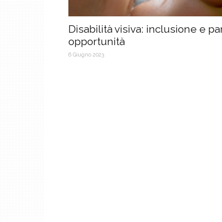
Disabilità visiva: inclusione e pa
opportunità
6 Giugno 2023