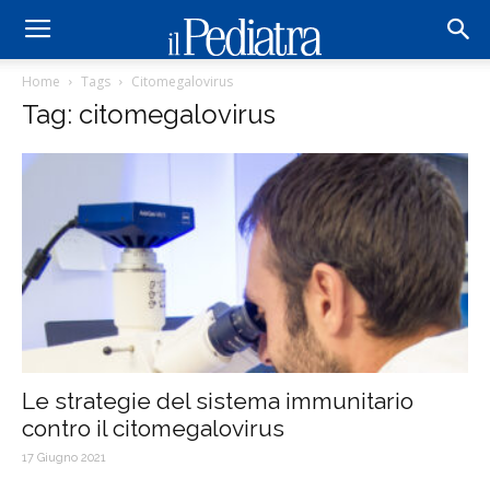
Home
Tags
Citomegalovirus
Tag: citomegalovirus
Le strategie del sistema immunitario
contro il citomegalovirus
17 Giugno 2021