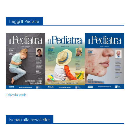
Leggi Il Pediatra
Edicola web
Iscriviti alla newsletter