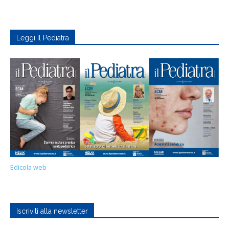
Leggi Il Pediatra
Edicola web
Iscriviti alla newsletter