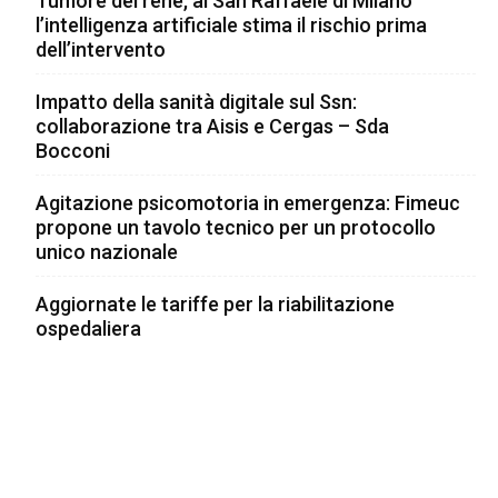
Tumore del rene, al San Raffaele di Milano
l’intelligenza artificiale stima il rischio prima
dell’intervento
Impatto della sanità digitale sul Ssn:
collaborazione tra Aisis e Cergas – Sda
Bocconi
Agitazione psicomotoria in emergenza: Fimeuc
propone un tavolo tecnico per un protocollo
unico nazionale
Aggiornate le tariffe per la riabilitazione
ospedaliera