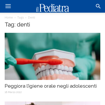
Home
Tags
Denti
Tag: denti
Peggiora l’igiene orale negli adolescenti
18 Marzo 2022