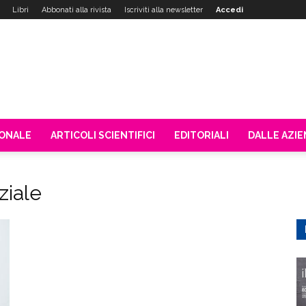
Libri
Abbonati alla rivista
Iscriviti alla newsletter
Accedi
IONALE
ARTICOLI SCIENTIFICI
EDITORIALI
DALLE AZI
ziale