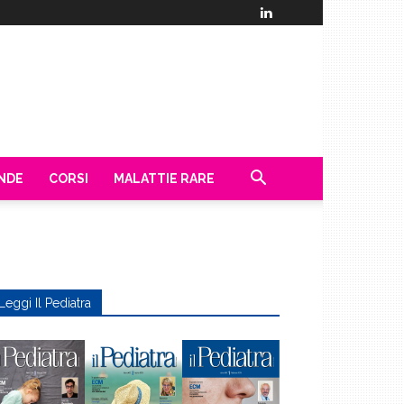
ENDE
CORSI
MALATTIE RARE
Leggi Il Pediatra