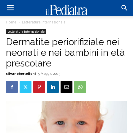
Home
Letteratura internazionale
Letteratura internazionale
Dermatite periorifiziale nei
neonati e nei bambini in età
prescolare
silvanobertelloni
5 Maggio 2025