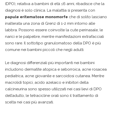
(DPO), relativa a bambini di età ≤6 anni, ribadisce che la
diagnosi è solo clinica. La malattia si presenta con
papule eritematose monomorfe
che di solito lasciano
inalterata una zona di Grenz di 1-2 mm intorno alle
labbra. Possono essere coinvolte la cute perinasale, le
narici e le palpebre, mentre manifestazioni extrafacciali
sono rare. Il sottotipo granulomatoso della DPO è più
comune nei bambini piccoli che negli adulti.
Le diagnosi differenziali più importanti nei bambini
includono dermatite atopica e seborroica, acne rosacea
pediatrica, acne giovanile e sarcoidosi cutanea. Mentre
macrolidi topici, acido azelaico e inibitori della
calcineurina sono spesso utilizzati nei casi lievi di DPO
dell’adulto, le tetracicline orali sono il trattamento di
scelta nei casi più avanzati.