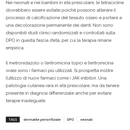
Nei neonati e nei bambini in età prescolare, le tetracicline
dovrebbero essere evitate poiché possono alterare il
processo di calcificazione del tessuto osseo e portare a
una decolorazione permanente dei denti. Non sono
disponibili studi clinici randomizzati e controllati sulla
DPO in questa fascia d’età, per cui la terapia rimane
empirica.
Il metronidazolo o l’eritromicina topici e l’eritromicina
orale sono i farmaci più utilizzati. Si prospetta inoltre
l’utilizzo di nuovi farmaci come i JAK-inibitori. Una
patologia cutanea rara in età prescolare, ma da tenere
presente in diagnosi differenziale anche per evitare
terapie inadeguate.
TAGS
dermatite periorifiziale
DPO
neonati