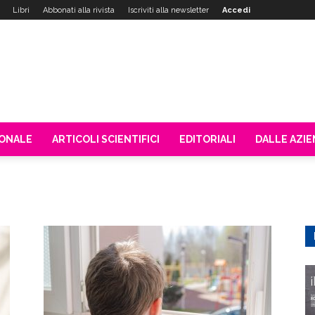
Libri
Abbonati alla rivista
Iscriviti alla newsletter
Accedi
IONALE
ARTICOLI SCIENTIFICI
EDITORIALI
DALLE AZI