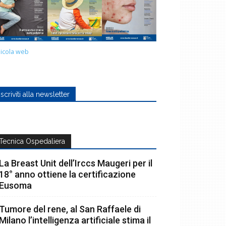
icola web
Iscriviti alla newsletter
Tecnica Ospedaliera
La Breast Unit dell’Irccs Maugeri per il
18° anno ottiene la certificazione
Eusoma
Tumore del rene, al San Raffaele di
Milano l’intelligenza artificiale stima il