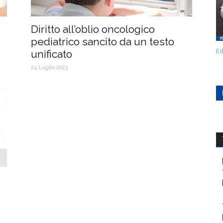
Diritto all’oblio oncologico
pediatrico sancito da un testo
Ed
unificato
24 Luglio 2023