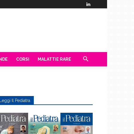
ENDE
CORSI
MALATTIE RARE
Leggi Il Pediatra