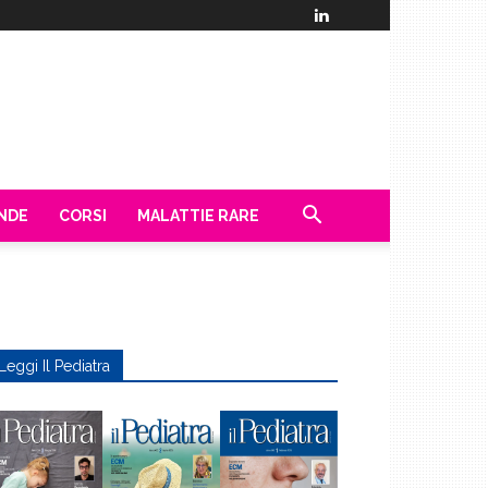
ENDE
CORSI
MALATTIE RARE
Leggi Il Pediatra