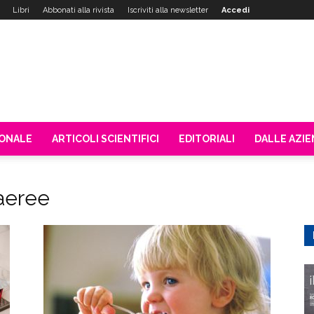
Libri
Abbonati alla rivista
Iscriviti alla newsletter
Accedi
IONALE
ARTICOLI SCIENTIFICI
EDITORIALI
DALLE AZI
 aeree