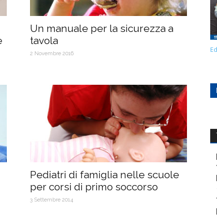
Un manuale per la sicurezza a
e
tavola
Ed
2 Novembre 2016
Pediatri di famiglia nelle scuole
per corsi di primo soccorso
3 Settembre 2014