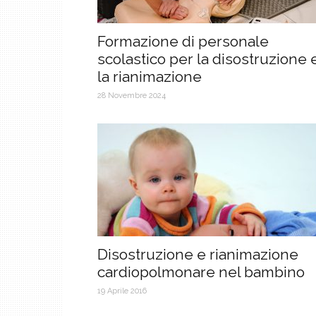
Formazione di personale
scolastico per la disostruzione 
la rianimazione
28 Novembre 2024
Disostruzione e rianimazione
cardiopolmonare nel bambino
19 Aprile 2016