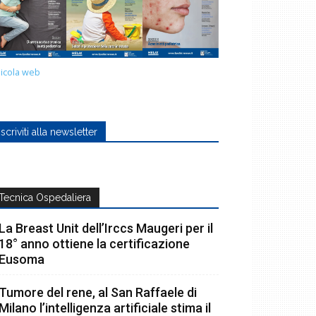
icola web
Iscriviti alla newsletter
Tecnica Ospedaliera
La Breast Unit dell’Irccs Maugeri per il
18° anno ottiene la certificazione
Eusoma
Tumore del rene, al San Raffaele di
Milano l’intelligenza artificiale stima il