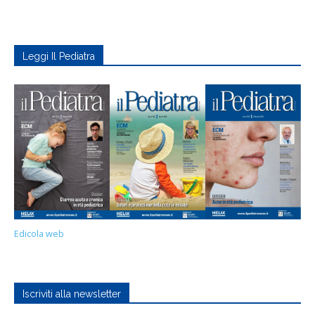
Leggi Il Pediatra
Edicola web
Iscriviti alla newsletter