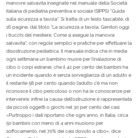
manovre salvavita insegnate nel manuale della Società
italiana di pediatria preventiva e sociale (SIPPS) “Guida
sulla sicurezza a tavola”. Si tratta di un testo tascabile, di
16 pagine, dal titolo “La sicurezza a tavola. Genitori oggi:
i trucchi del mestiere. Come si esegue la manovra
salvavita”, con regole semplici e pratiche per effettuare la
disostruzione pediatrica. Il manuale indica che in media
ogni settimana un bambino muore per l’inalazione di
cibo o corpi estranei, che il 42 per cento dei bambini ha
un incidente quando è senza sorveglianza di un adulto e
il restante 58 per cento quando l’adulto c’è ma non
riconosce il cibo pericoloso o non ha le conoscenze per
intervenire; infine la causa dell’ostruzione è rappresentata
da piccoli oggetti o giochi nel 30 per cento dei casi.
«Purtroppo i dati riportano che ogni anno, in Italia, circa
50 bambini con meno di 4 anni muoiono per
soffocamento, nel 70% dei casi dovuto a cibo», dice