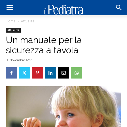
Home
Attualità
Attualità
Un manuale per la
sicurezza a tavola
2 Novembre 2016