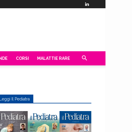
ENDE
CORSI
MALATTIE RARE
Leggi Il Pediatra