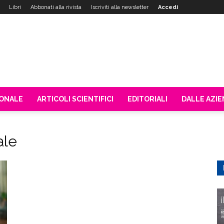
Libri
Abbonati alla rivista
Iscriviti alla newsletter
Accedi
IONALE
ARTICOLI SCIENTIFICI
EDITORIALI
DALLE AZI
ale