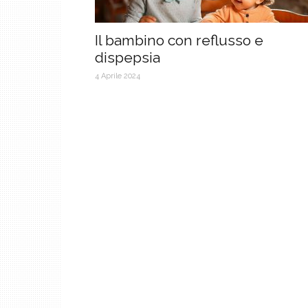
Il bambino con reflusso e
dispepsia
4 Aprile 2024