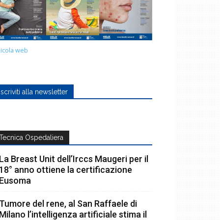
icola web
Iscriviti alla newsletter
Tecnica Ospedaliera
La Breast Unit dell’Irccs Maugeri per il
18° anno ottiene la certificazione
Eusoma
Tumore del rene, al San Raffaele di
Milano l’intelligenza artificiale stima il