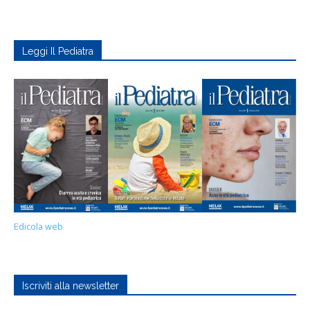
Leggi Il Pediatra
Edicola web
Iscriviti alla newsletter