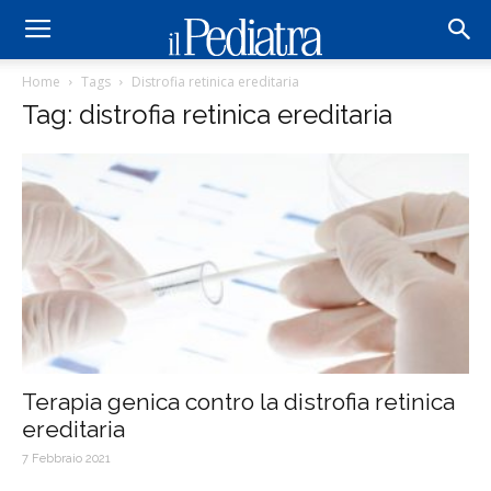
Home
Tags
Distrofia retinica ereditaria
Tag: distrofia retinica ereditaria
Terapia genica contro la distrofia retinica
ereditaria
7 Febbraio 2021