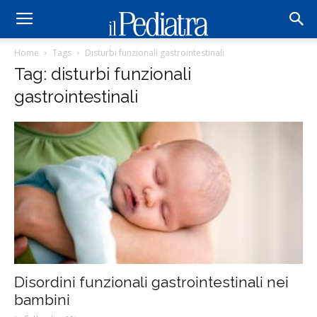
Home
Tags
Disturbi funzionali gastrointestinali
Tag: disturbi funzionali
gastrointestinali
Disordini funzionali gastrointestinali nei
bambini