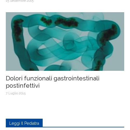
15 Settembre 2015
Dolori funzionali gastrointestinali
postinfettivi
7 Luglio 2015
Leggi Il Pediatra