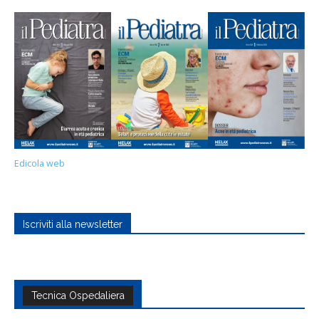
Edicola web
Iscriviti alla newsletter
Tecnica Ospedaliera