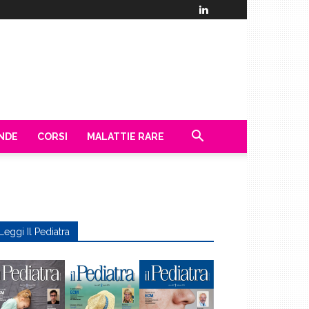
ENDE
CORSI
MALATTIE RARE
Leggi Il Pediatra