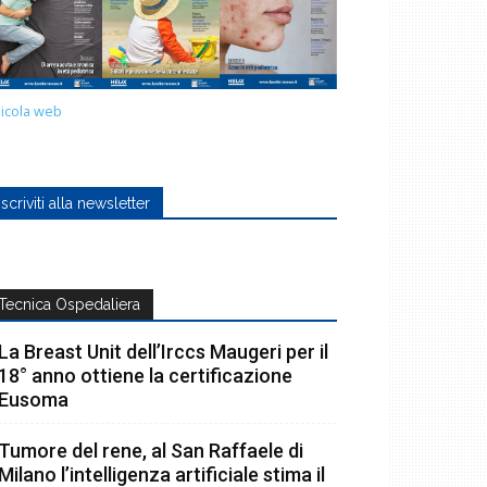
icola web
Iscriviti alla newsletter
Tecnica Ospedaliera
La Breast Unit dell’Irccs Maugeri per il
18° anno ottiene la certificazione
Eusoma
Tumore del rene, al San Raffaele di
Milano l’intelligenza artificiale stima il