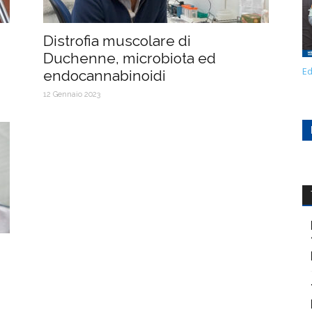
Distrofia muscolare di
Duchenne, microbiota ed
Ed
endocannabinoidi
12 Gennaio 2023