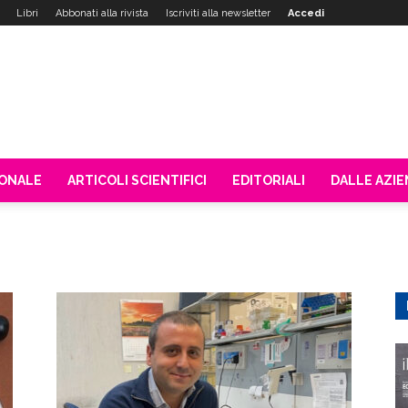
Libri
Abbonati alla rivista
Iscriviti alla newsletter
Accedi
IONALE
ARTICOLI SCIENTIFICI
EDITORIALI
DALLE AZI