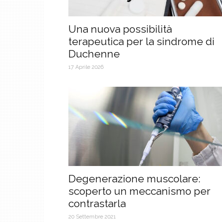
Una nuova possibilità
terapeutica per la sindrome di
Duchenne
17 Aprile 2026
Degenerazione muscolare:
scoperto un meccanismo per
contrastarla
20 Settembre 2021