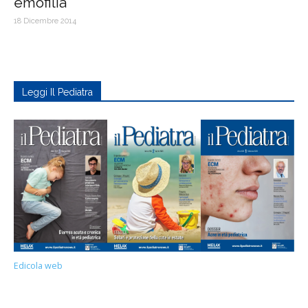
emofilia
18 Dicembre 2014
Leggi Il Pediatra
Edicola web