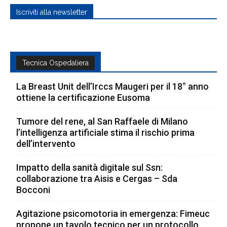
Iscriviti alla newsletter
Tecnica Ospedaliera
La Breast Unit dell’Irccs Maugeri per il 18° anno
ottiene la certificazione Eusoma
Tumore del rene, al San Raffaele di Milano
l’intelligenza artificiale stima il rischio prima
dell’intervento
Impatto della sanità digitale sul Ssn:
collaborazione tra Aisis e Cergas – Sda
Bocconi
Agitazione psicomotoria in emergenza: Fimeuc
propone un tavolo tecnico per un protocollo