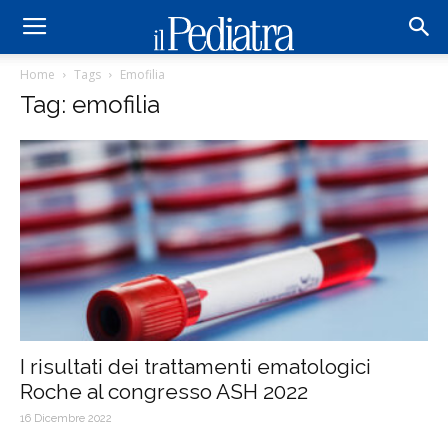
Home
Tags
Emofilia
Tag: emofilia
I risultati dei trattamenti ematologici
Roche al congresso ASH 2022
16 Dicembre 2022