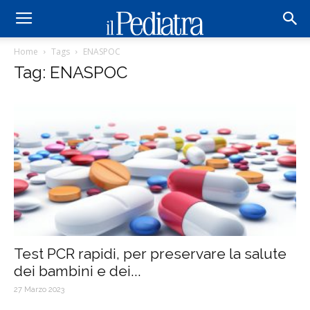
Home
Tags
ENASPOC
Tag: ENASPOC
Test PCR rapidi, per preservare la salute
dei bambini e dei...
27 Marzo 2023