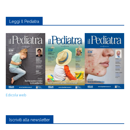
Leggi Il Pediatra
Edicola web
Iscriviti alla newsletter