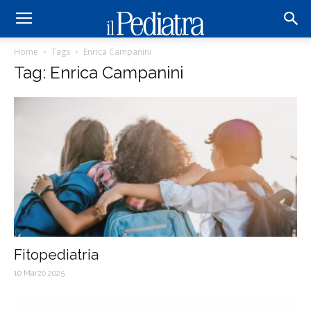
Home
Tags
Enrica Campanini
Tag: Enrica Campanini
Fitopediatria
10 Marzo 2025