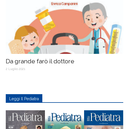
Da grande farò il dottore
2 Luglio 2021
Leggi Il Pediatra