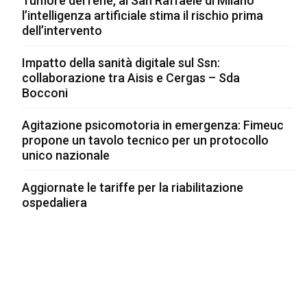
Tumore del rene, al San Raffaele di Milano
l’intelligenza artificiale stima il rischio prima
dell’intervento
Impatto della sanità digitale sul Ssn:
collaborazione tra Aisis e Cergas – Sda
Bocconi
Agitazione psicomotoria in emergenza: Fimeuc
propone un tavolo tecnico per un protocollo
unico nazionale
Aggiornate le tariffe per la riabilitazione
ospedaliera