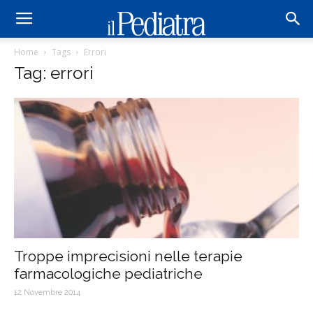
Home
Tags
Errori
Tag: errori
Troppe imprecisioni nelle terapie
farmacologiche pediatriche
12 Novembre 2014