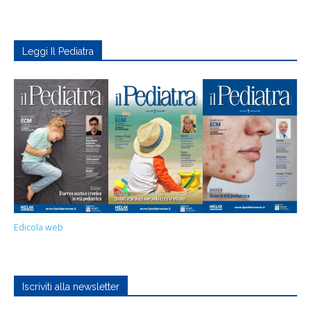
Leggi Il Pediatra
Edicola web
Iscriviti alla newsletter