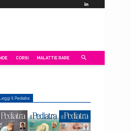
ENDE
CORSI
MALATTIE RARE
Leggi Il Pediatra