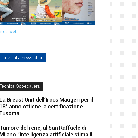
icola web
Iscriviti alla newsletter
Tecnica Ospedaliera
La Breast Unit dell’Irccs Maugeri per il
18° anno ottiene la certificazione
Eusoma
Tumore del rene, al San Raffaele di
Milano l’intelligenza artificiale stima il