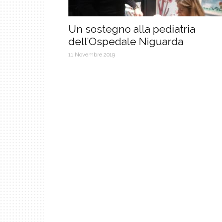
Un sostegno alla pediatria
dell’Ospedale Niguarda
11 Novembre 2019