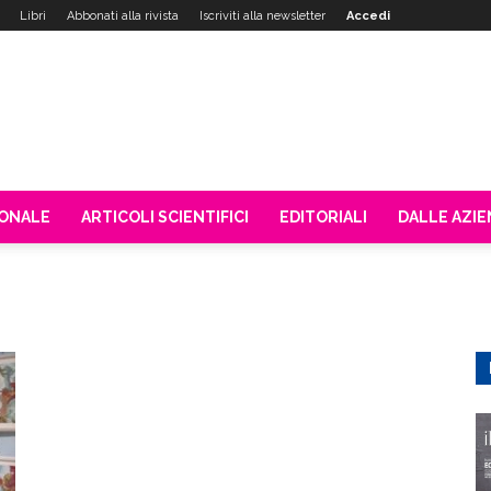
Libri
Abbonati alla rivista
Iscriviti alla newsletter
Accedi
IONALE
ARTICOLI SCIENTIFICI
EDITORIALI
DALLE AZI