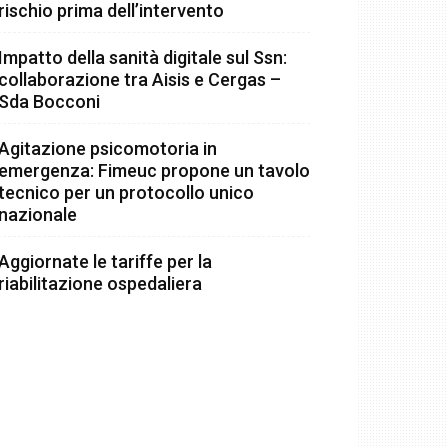
rischio prima dell’intervento
Impatto della sanità digitale sul Ssn:
collaborazione tra Aisis e Cergas –
Sda Bocconi
Agitazione psicomotoria in
emergenza: Fimeuc propone un tavolo
tecnico per un protocollo unico
nazionale
Aggiornate le tariffe per la
riabilitazione ospedaliera