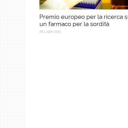
Premio europeo per la ricerca 
un farmaco per la sordità
28 Luglio 2023