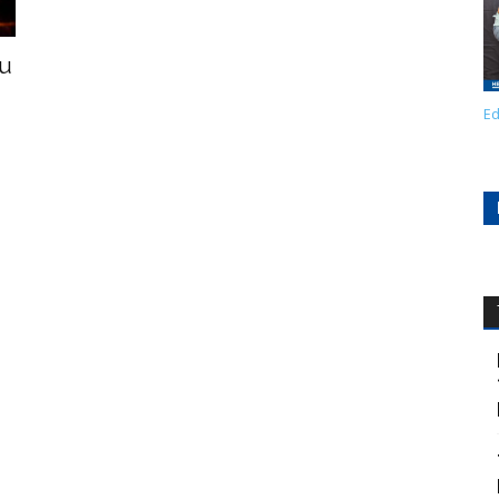
su
Ed