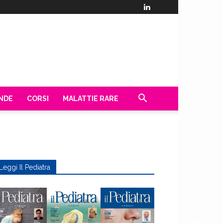
ENDE
CORSI
MALATTIE RARE
Leggi Il Pediatra