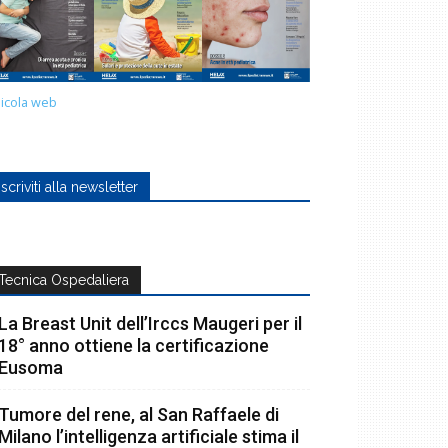
icola web
Iscriviti alla newsletter
Tecnica Ospedaliera
La Breast Unit dell’Irccs Maugeri per il
18° anno ottiene la certificazione
Eusoma
Tumore del rene, al San Raffaele di
Milano l’intelligenza artificiale stima il