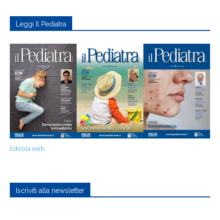
Leggi Il Pediatra
Edicola web
Iscriviti alla newsletter