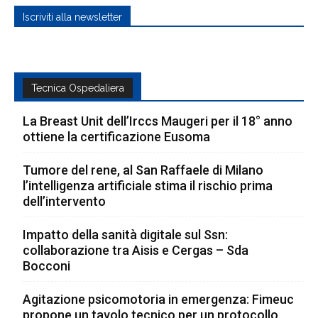
Iscriviti alla newsletter
Tecnica Ospedaliera
La Breast Unit dell’Irccs Maugeri per il 18° anno
ottiene la certificazione Eusoma
Tumore del rene, al San Raffaele di Milano
l’intelligenza artificiale stima il rischio prima
dell’intervento
Impatto della sanità digitale sul Ssn:
collaborazione tra Aisis e Cergas – Sda
Bocconi
Agitazione psicomotoria in emergenza: Fimeuc
propone un tavolo tecnico per un protocollo