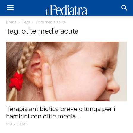
Home
Tags
Otite media acuta
Tag: otite media acuta
Terapia antibiotica breve o lunga per i
bambini con otite media...
28 Aprile 2026