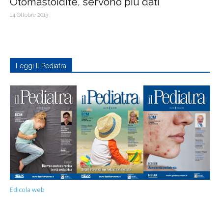
Otomastoidite, servono più dati
14 Ottobre 2013
Leggi Il Pediatra
Edicola web