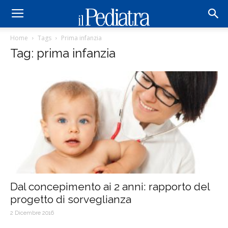
Home
Tags
Prima infanzia
Tag: prima infanzia
Dal concepimento ai 2 anni: rapporto del
progetto di sorveglianza
2 Dicembre 2016