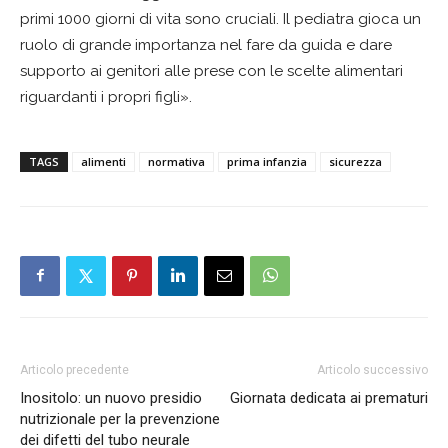
primi 1000 giorni di vita sono cruciali. Il pediatra gioca un
ruolo di grande importanza nel fare da guida e dare
supporto ai genitori alle prese con le scelte alimentari
riguardanti i propri figli».
TAGS
alimenti
normativa
prima infanzia
sicurezza
Articolo precedente
Articolo successivo
Inositolo: un nuovo presidio
Giornata dedicata ai prematuri
nutrizionale per la prevenzione
dei difetti del tubo neurale