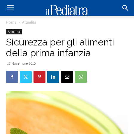
Home
Attualità
Attualità
Sicurezza per gli alimenti
della prima infanzia
17 Novembre 2016