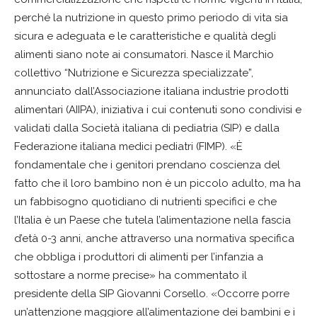
perché la nutrizione in questo primo periodo di vita sia
sicura e adeguata e le caratteristiche e qualità degli
alimenti siano note ai consumatori. Nasce il Marchio
collettivo “Nutrizione e Sicurezza specializzate”,
annunciato dall’Associazione italiana industrie prodotti
alimentari (AIIPA), iniziativa i cui contenuti sono condivisi e
validati dalla Società italiana di pediatria (SIP) e dalla
Federazione italiana medici pediatri (FIMP). «È
fondamentale che i genitori prendano coscienza del
fatto che il loro bambino non è un piccolo adulto, ma ha
un fabbisogno quotidiano di nutrienti specifici e che
l’Italia è un Paese che tutela l’alimentazione nella fascia
d’età 0-3 anni, anche attraverso una normativa specifica
che obbliga i produttori di alimenti per l’infanzia a
sottostare a norme precise» ha commentato il
presidente della SIP Giovanni Corsello. «Occorre porre
un’attenzione maggiore all’alimentazione dei bambini e i