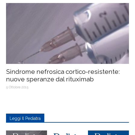
Sindrome nefrosica cortico-resistente:
nuove speranze dal rituximab
5 Ottobre 2015
Leggi Il Pediatra