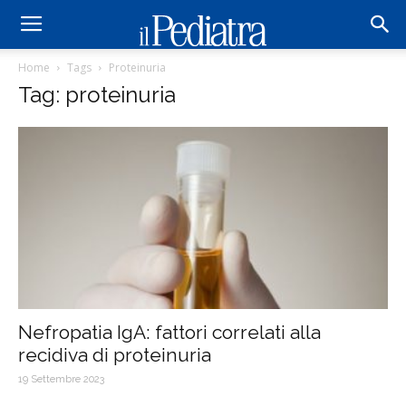
Home
Tags
Proteinuria
Tag: proteinuria
Nefropatia IgA: fattori correlati alla
recidiva di proteinuria
19 Settembre 2023