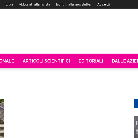
Libri
Abbonati alla rivista
Iscriviti alla newsletter
Accedi
IONALE
ARTICOLI SCIENTIFICI
EDITORIALI
DALLE AZI