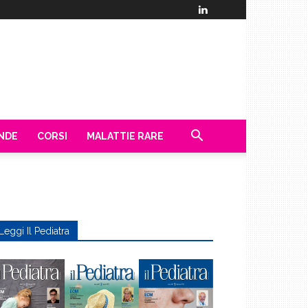
ENDE
CORSI
MALATTIE RARE
Leggi Il Pediatra