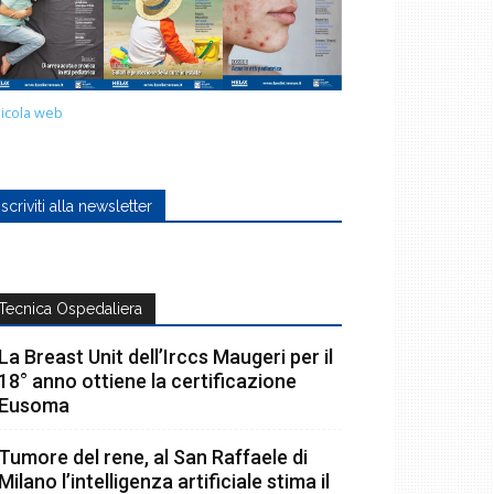
icola web
Iscriviti alla newsletter
Tecnica Ospedaliera
La Breast Unit dell’Irccs Maugeri per il
18° anno ottiene la certificazione
Eusoma
Tumore del rene, al San Raffaele di
Milano l’intelligenza artificiale stima il