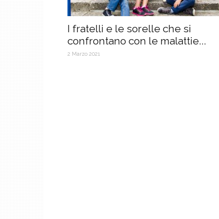
I fratelli e le sorelle che si
confrontano con le malattie...
2 Marzo 2021