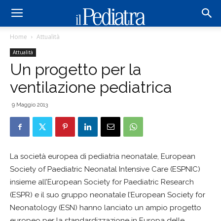
Home
Attualità
Attualità
Un progetto per la
ventilazione pediatrica
9 Maggio 2013
La società europea di pediatria neonatale, European
Society of Paediatric Neonatal Intensive Care (ESPNIC)
insieme all’European Society for Paediatric Research
(ESPR) e il suo gruppo neonatale l’European Society for
Neonatology (ESN) hanno lanciato un ampio progetto
europeo per la standardizzazione in Europa delle