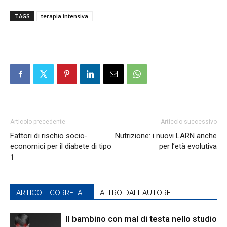
TAGS
terapia intensiva
Articolo precedente
Articolo successivo
Fattori di rischio socio-
Nutrizione: i nuovi LARN anche
economici per il diabete di tipo
per l’età evolutiva
1
ARTICOLI CORRELATI
ALTRO DALL'AUTORE
Il bambino con mal di testa nello studio