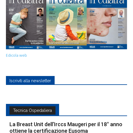
Edicola web
Iscriviti alla newsletter
Tecnica Ospedaliera
La Breast Unit dell’Irccs Maugeri per il 18° anno
ottiene la certificazione Eusoma