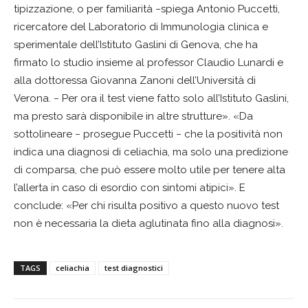
tipizzazione, o per familiarità −spiega Antonio Puccetti,
ricercatore del Laboratorio di Immunologia clinica e
sperimentale dell’Istituto Gaslini di Genova, che ha
firmato lo studio insieme al professor Claudio Lunardi e
alla dottoressa Giovanna Zanoni dell’Università di
Verona. − Per ora il test viene fatto solo all’Istituto Gaslini,
ma presto sarà disponibile in altre strutture». «Da
sottolineare − prosegue Puccetti − che la positività non
indica una diagnosi di celiachia, ma solo una predizione
di comparsa, che può essere molto utile per tenere alta
l’allerta in caso di esordio con sintomi atipici». E
conclude: «Per chi risulta positivo a questo nuovo test
non è necessaria la dieta aglutinata fino alla diagnosi».
TAGS
celiachia
test diagnostici