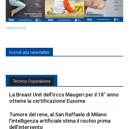
Edicola web
Iscriviti alla newsletter
Tecnica Ospedaliera
La Breast Unit dell’Irccs Maugeri per il 18° anno
ottiene la certificazione Eusoma
Tumore del rene, al San Raffaele di Milano
l’intelligenza artificiale stima il rischio prima
dell’intervento