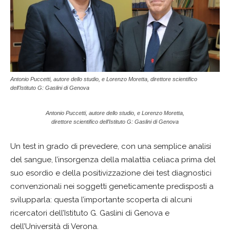
Antonio Puccetti, autore dello studio, e Lorenzo Moretta, direttore scientifico
dell'Istituto G: Gaslini di Genova
Antonio Puccetti, autore dello studio, e Lorenzo Moretta,
direttore scientifico dell’Istituto G: Gaslini di Genova
Un test in grado di prevedere, con una semplice analisi
del sangue, l’insorgenza della malattia celiaca prima del
suo esordio e della positivizzazione dei test diagnostici
convenzionali nei soggetti geneticamente predisposti a
svilupparla: questa l’importante scoperta di alcuni
ricercatori dell’Istituto G. Gaslini di Genova e
dell’Università di Verona.