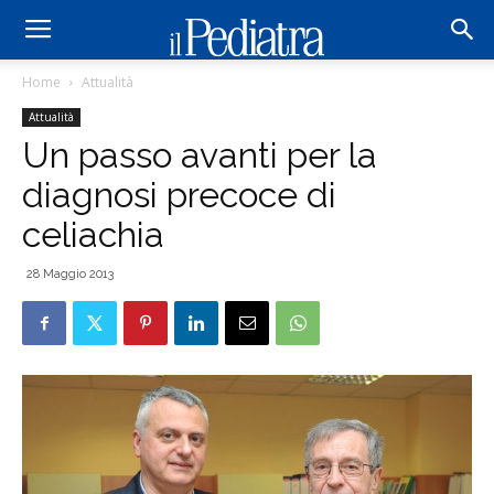
Home
Attualità
Attualità
Un passo avanti per la
diagnosi precoce di
celiachia
28 Maggio 2013