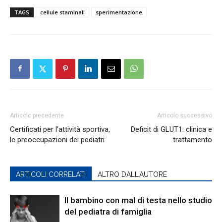
TAGS
cellule staminali
sperimentazione
Articolo precedente
Articolo successivo
Certificati per l’attività sportiva,
Deficit di GLUT1: clinica e
le preoccupazioni dei pediatri
trattamento
ARTICOLI CORRELATI
ALTRO DALL'AUTORE
Il bambino con mal di testa nello studio
del pediatra di famiglia